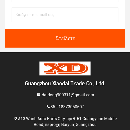
Στείλετε
Guangzhou Xiaodai Trade Co., Ltd.
daidong900311@gmail.com
86--18373050607
Α13 Wanli Auto Parts City, αριθ. 61 Guangyuan Middle
Road, περιοχή Baiyun, Guangzhou