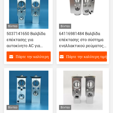
Βίντεο
Βίντεο
5037141650 Βαλβίδα
64116981484 Βαλβίδα
επέκτασης για
επέκτασης στο σύστημα
αυτοκίνητο AC για
εναλλακτικού ρεύματος
NISSAN TIIDA και
αυτοκινήτου για 05-12
Πάρτε την καλύτερη
Πάρτε την καλύτερη τιμή
LIVINA 1.6L-1.8L
BMW E90/E91/E92
τιμή
Βίντεο
Βίντεο