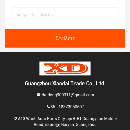
Στείλετε
Guangzhou Xiaodai Trade Co., Ltd.
daidong900311@gmail.com
86--18373050607
Α13 Wanli Auto Parts City, αριθ. 61 Guangyuan Middle
Road, περιοχή Baiyun, Guangzhou