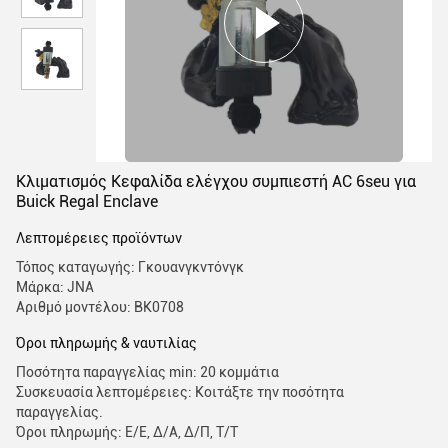
Κλιματισμός Κεφαλίδα ελέγχου συμπιεστή AC 6seu για
Buick Regal Enclave
Λεπτομέρειες προϊόντων
Τόπος καταγωγής: Γκουανγκντόνγκ
Μάρκα: JNA
Αριθμό μοντέλου: BK0708
Όροι πληρωμής & ναυτιλίας
Ποσότητα παραγγελίας min: 20 κομμάτια
Συσκευασία λεπτομέρειες: Κοιτάξτε την ποσότητα
παραγγελίας.
Όροι πληρωμής: Ε/Ε, Δ/Α, Δ/Π, Τ/Τ