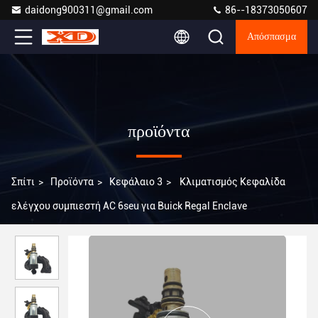
daidong900311@gmail.com
86--18373050607
Απόσπασμα
προϊόντα
Σπίτι
>
Προϊόντα
>
Κεφάλαιο 3
>
Κλιματισμός Κεφαλίδα
ελέγχου συμπιεστή AC 6seu για Buick Regal Enclave