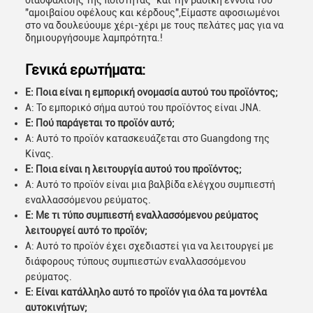
διασφάλισης της ποιότητας" και την βασική έννοια του
"αμοιβαίου οφέλους και κέρδους",Είμαστε αφοσιωμένοι
στο να δουλεύουμε χέρι-χέρι με τους πελάτες μας για να
δημιουργήσουμε λαμπρότητα.!
Γενικά ερωτήματα:
Ε: Ποια είναι η εμπορική ονομασία αυτού του προϊόντος;
Α: Το εμπορικό σήμα αυτού του προϊόντος είναι JNA.
Ε: Πού παράγεται το προϊόν αυτό;
Α: Αυτό το προϊόν κατασκευάζεται στο Guangdong της
Κίνας.
Ε: Ποια είναι η λειτουργία αυτού του προϊόντος;
Α: Αυτό το προϊόν είναι μια βαλβίδα ελέγχου συμπιεστή
εναλλασσόμενου ρεύματος.
Ε: Με τι τύπο συμπιεστή εναλλασσόμενου ρεύματος
λειτουργεί αυτό το προϊόν;
Α: Αυτό το προϊόν έχει σχεδιαστεί για να λειτουργεί με
διάφορους τύπους συμπιεστών εναλλασσόμενου
ρεύματος.
Ε: Είναι κατάλληλο αυτό το προϊόν για όλα τα μοντέλα
αυτοκινήτων;