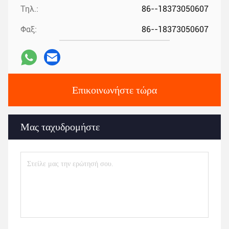
Τηλ.:
86--18373050607
Φαξ:
86--18373050607
Επικοινωνήστε τώρα
Μας ταχυδρομήστε