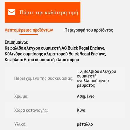
Πάρτε την καλύτερη τιμή
Λεπτομέρειες προϊόντων
Περιγραφή του προϊόντος
Επισημαίνω:
Κεφαλίδα ελέγχου συμπιεστή AC Buick Regal Enclave
,
Κύλινδρο συμπίεσης κλιματισμού Buick Regal Enclave
,
Κεφάλαιο 6 του συμπιεστή κλιματισμού
1 X Βαλβίδα ελέγχου
συμπιεστή
Περιεχόμενο της συσκευασίας:
εναλλασσόμενου
ρεύματος
Χρώμα:
Ασημένιο
Χώρα καταγωγής:
Κίνα
Υλικό:
μέταλλο