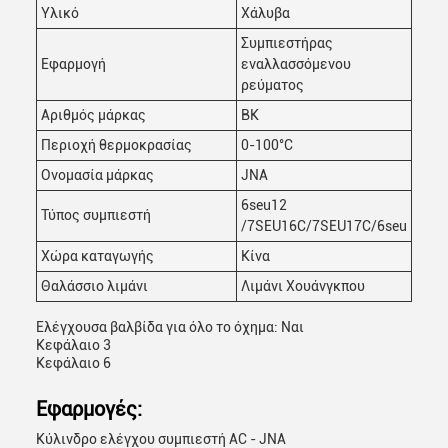
Υλικό
Χάλυβα
Συμπιεστήρας
Εφαρμογή
εναλλασσόμενου
ρεύματος
Αριθμός μάρκας
BK
Περιοχή θερμοκρασίας
0-100°C
Ονομασία μάρκας
JNA
6seu12
Τύπος συμπιεστή
/7SEU16C/7SEU17C/6seu
Χώρα καταγωγής
Κίνα
Θαλάσσιο λιμάνι
Λιμάνι Χουάνγκπου
Ελέγχουσα βαλβίδα για όλο το όχημα: Ναι
Κεφάλαιο 3
Κεφάλαιο 6
Εφαρμογές:
Κύλινδρο ελέγχου συμπιεστή AC - JNA