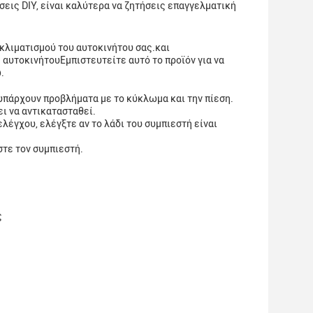
σεις DIY, είναι καλύτερα να ζητήσεις επαγγελματική
 κλιματισμού του αυτοκινήτου σας.και
 αυτοκινήτουΕμπιστευτείτε αυτό το προϊόν για να
.
 υπάρχουν προβλήματα με το κύκλωμα και την πίεση.
ει να αντικατασταθεί.
λέγχου, ελέγξτε αν το λάδι του συμπιεστή είναι
στε τον συμπιεστή.
ς