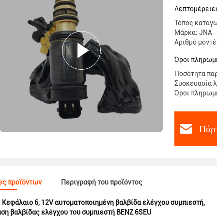
Λεπτομέρειε
Τόπος καταγ
Μάρκα: JNA
Αριθμό μοντέ
Όροι πληρωμή
Ποσότητα παρ
Συσκευασία λ
Όροι πληρωμής
Πάρτ
ες προϊόντων
Περιγραφή του προϊόντος
:
Κεφάλαιο 6
,
12V αυτοματοποιημένη βαλβίδα ελέγχου συμπιεστή
,
ση βαλβίδας ελέγχου του συμπιεστή BENZ 6SEU