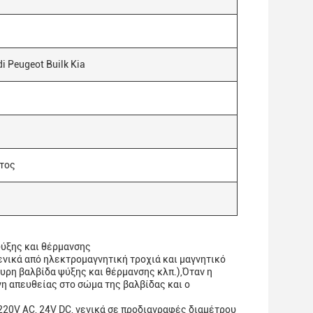
 Peugeot Builk Kia
τος
ψύξης και θέρμανσης
ενικά από ηλεκτρομαγνητική τροχιά και μαγνητικό
ρη βαλβίδα ψύξης και θέρμανσης κλπ.),Όταν η
νη απευθείας στο σώμα της βαλβίδας και ο
220V AC, 24V DC, γενικά σε προδιαγραφές διαμέτρου