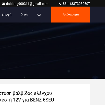
daidong900311@gmail.com
86--18373050607
Επαφή
Greek
Απόσπασμα
σταση βαλβίδας ελέγχου
ιεστή 12V για BENZ 6SEU