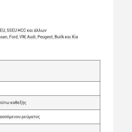
SEU, 5SEU HCC και άλλων
, Ford, VW, Audi, Peugeot, Builk και Kia
 ούτω καθεξής
λασσόμενου ρεύματος