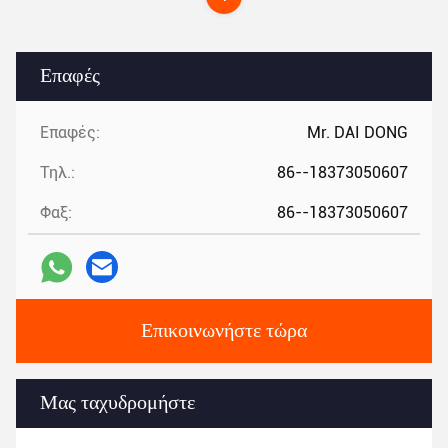
Επαφές
Επαφές:
Mr. DAI DONG
Τηλ.:
86--18373050607
Φαξ:
86--18373050607
Επικοινωνήστε τώρα
Μας ταχυδρομήστε