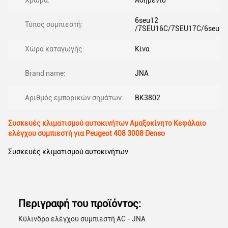
Χρώμα:
Ασημένιο
6seu12
Τύπος συμπιεστή:
/7SEU16C/7SEU17C/6seu
Χώρα καταγωγής:
Κίνα
Brand name:
JNA
Αριθμός εμπορικών σημάτων:
BK3802
Συσκευές κλιματισμού αυτοκινήτων Αμαξοκίνητο Κεφάλαιο
ελέγχου συμπιεστή για Peugeot 408 3008 Denso
Συσκευές κλιματισμού αυτοκινήτων
Περιγραφή του προϊόντος:
Κύλινδρο ελέγχου συμπιεστή AC - JNA