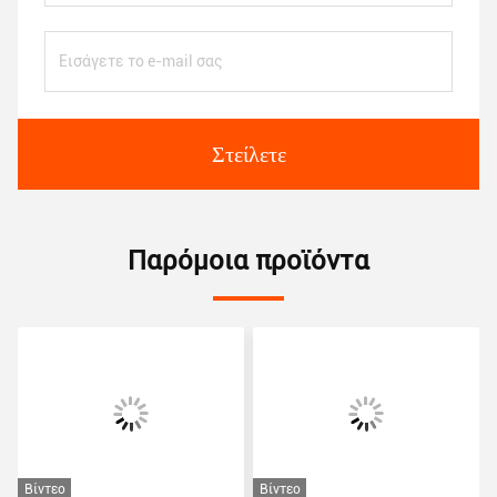
Στείλετε
Παρόμοια προϊόντα
Βίντεο
Βίντεο