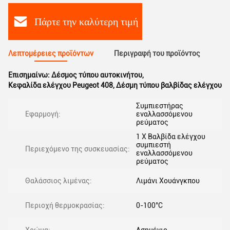
Πάρτε την καλύτερη τιμή
Λεπτομέρειες προϊόντων
Περιγραφή του προϊόντος
Επισημαίνω:
Δέσμος τύπου αυτοκινήτου
,
Κεφαλίδα ελέγχου Peugeot 408
,
Δέσμη τύπου βαλβίδας ελέγχου
Συμπιεστήρας
Εφαρμογή:
εναλλασσόμενου
ρεύματος
1 X Βαλβίδα ελέγχου
συμπιεστή
Περιεχόμενο της συσκευασίας:
εναλλασσόμενου
ρεύματος
Θαλάσσιος λιμένας:
Λιμάνι Χουάνγκπου
Περιοχή θερμοκρασίας:
0-100°C