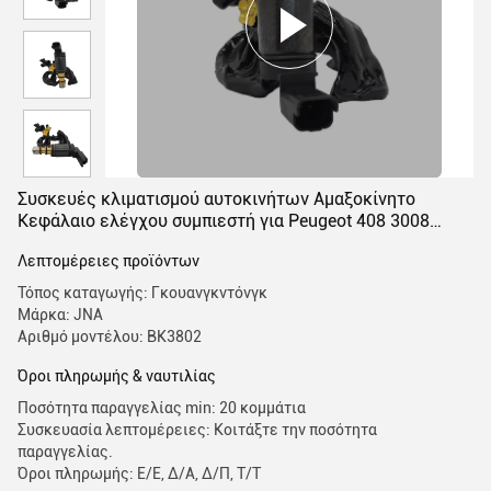
Συσκευές κλιματισμού αυτοκινήτων Αμαξοκίνητο
Κεφάλαιο ελέγχου συμπιεστή για Peugeot 408 3008
Denso
Λεπτομέρειες προϊόντων
Τόπος καταγωγής: Γκουανγκντόνγκ
Μάρκα: JNA
Αριθμό μοντέλου: BK3802
Όροι πληρωμής & ναυτιλίας
Ποσότητα παραγγελίας min: 20 κομμάτια
Συσκευασία λεπτομέρειες: Κοιτάξτε την ποσότητα
παραγγελίας.
Όροι πληρωμής: Ε/Ε, Δ/Α, Δ/Π, Τ/Τ