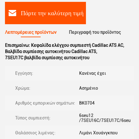
Πάρτε την καλύτερη τιμή
Λεπτομέρειες προϊόντων
Περιγραφή του προϊόντος
Επισημαίνω:
Κεφαλίδα ελέγχου συμπιεστή Cadillac ATS AC
,
Βαλβίδα συμπίεσης αυτοκινήτου Cadillac ATS
,
7SEU17C βαλβίδα συμπίεσης αυτοκινήτου
Εγγύηση:
Κανένας έχει
Χρώμα:
Ασημένιο
Αριθμός εμπορικών σημάτων:
BK0704
6seu12
Τύπος συμπιεστή:
/7SEU16C/7SEU17C/6seu
Θαλάσσιος λιμένας:
Λιμάνι Χουάνγκπου