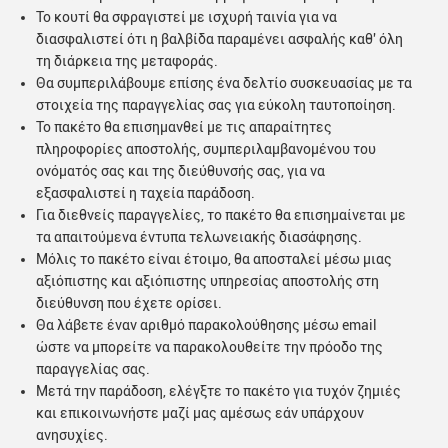
Το κουτί θα σφραγιστεί με ισχυρή ταινία για να
διασφαλιστεί ότι η βαλβίδα παραμένει ασφαλής καθ' όλη
τη διάρκεια της μεταφοράς.
Θα συμπεριλάβουμε επίσης ένα δελτίο συσκευασίας με τα
στοιχεία της παραγγελίας σας για εύκολη ταυτοποίηση.
Το πακέτο θα επισημανθεί με τις απαραίτητες
πληροφορίες αποστολής, συμπεριλαμβανομένου του
ονόματός σας και της διεύθυνσής σας, για να
εξασφαλιστεί η ταχεία παράδοση.
Για διεθνείς παραγγελίες, το πακέτο θα επισημαίνεται με
τα απαιτούμενα έντυπα τελωνειακής διασάφησης.
Μόλις το πακέτο είναι έτοιμο, θα αποσταλεί μέσω μιας
αξιόπιστης και αξιόπιστης υπηρεσίας αποστολής στη
διεύθυνση που έχετε ορίσει.
Θα λάβετε έναν αριθμό παρακολούθησης μέσω email
ώστε να μπορείτε να παρακολουθείτε την πρόοδο της
παραγγελίας σας.
Μετά την παράδοση, ελέγξτε το πακέτο για τυχόν ζημιές
και επικοινωνήστε μαζί μας αμέσως εάν υπάρχουν
ανησυχίες.