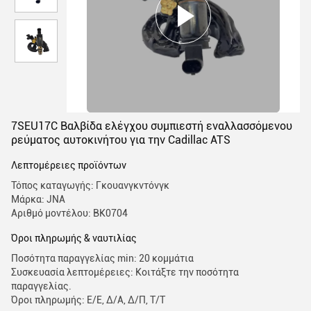
7SEU17C Βαλβίδα ελέγχου συμπιεστή εναλλασσόμενου
ρεύματος αυτοκινήτου για την Cadillac ATS
Λεπτομέρειες προϊόντων
Τόπος καταγωγής: Γκουανγκντόνγκ
Μάρκα: JNA
Αριθμό μοντέλου: BK0704
Όροι πληρωμής & ναυτιλίας
Ποσότητα παραγγελίας min: 20 κομμάτια
Συσκευασία λεπτομέρειες: Κοιτάξτε την ποσότητα
παραγγελίας.
Όροι πληρωμής: Ε/Ε, Δ/Α, Δ/Π, Τ/Τ