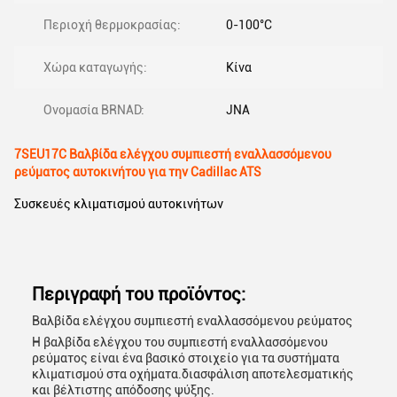
Περιοχή θερμοκρασίας:
0-100°C
Χώρα καταγωγής:
Κίνα
Ονομασία BRNAD:
JNA
7SEU17C Βαλβίδα ελέγχου συμπιεστή εναλλασσόμενου
ρεύματος αυτοκινήτου για την Cadillac ATS
Συσκευές κλιματισμού αυτοκινήτων
Περιγραφή του προϊόντος:
Βαλβίδα ελέγχου συμπιεστή εναλλασσόμενου ρεύματος
Η βαλβίδα ελέγχου του συμπιεστή εναλλασσόμενου
ρεύματος είναι ένα βασικό στοιχείο για τα συστήματα
κλιματισμού στα οχήματα.διασφάλιση αποτελεσματικής
και βέλτιστης απόδοσης ψύξης.