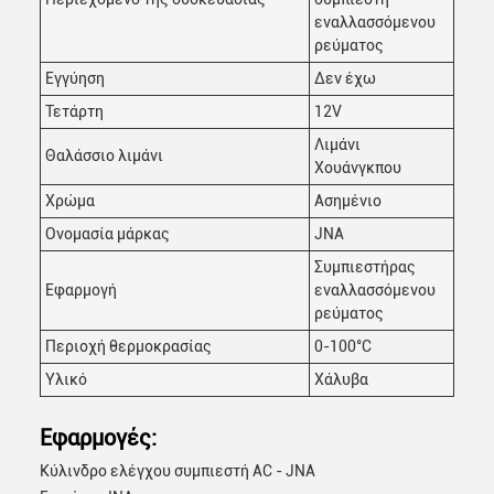
εναλλασσόμενου
ρεύματος
Εγγύηση
Δεν έχω
Τετάρτη
12V
Λιμάνι
Θαλάσσιο λιμάνι
Χουάνγκπου
Χρώμα
Ασημένιο
Ονομασία μάρκας
JNA
Συμπιεστήρας
Εφαρμογή
εναλλασσόμενου
ρεύματος
Περιοχή θερμοκρασίας
0-100°C
Υλικό
Χάλυβα
Εφαρμογές:
Κύλινδρο ελέγχου συμπιεστή AC - JNA