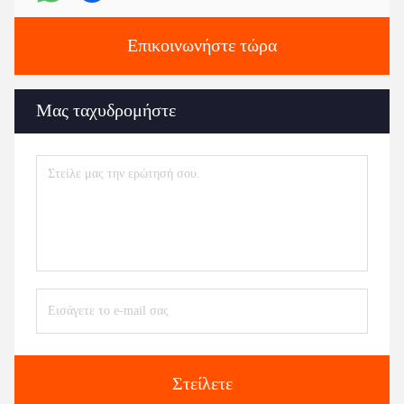
Επικοινωνήστε τώρα
Μας ταχυδρομήστε
Στείλετε