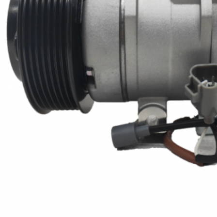
υποβολή