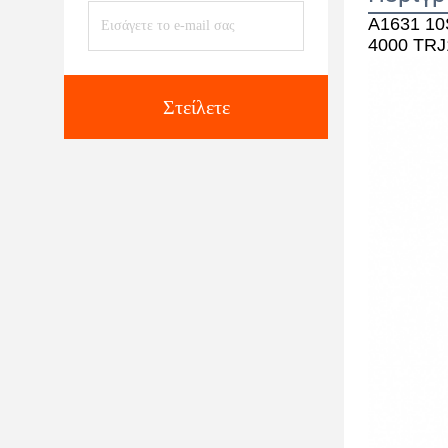
A1631 10S
4000 TRJ
Στείλετε