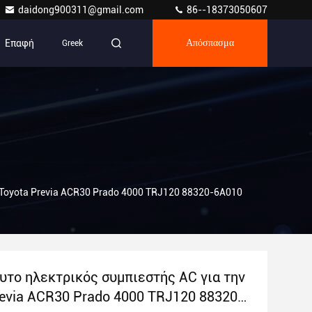
daidong900311@gmail.com
86--18373050607
Επαφή
Greek
Απόσπασμα
 Toyota Previa ACR30 Prado 4000 TRJ120 88320-6A010
υτο ηλεκτρικός συμπιεστής AC για την
revia ACR30 Prado 4000 TRJ120 88320-