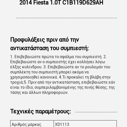
2014 Fiesta 1.0T C1B119D629AH
Προφυλάξεις πριν από την
αντικατάσταση του συμπιεστή:
1. Επιβεβαιώστε πρώτα το σφάλμα του συμπιεστή. 2.
Επιβεβαιώστε αν ο συμπιεστής έχει κολλήσει λόγω
έλξης κυλίνδρου. 3. Επιβεβαιώστε αν το ρουλεμάν του
συμπλέκτη του συμπιεστή μπορεί ακόμα να
χρησιμοποιηθεί κανονικά. 4.Τι προκαλεί τη βλάβη στην
τροχιά;5. Πριν από την αντικατάσταση, επιβεβαιώστε εάν
είναι το ίδιο, συμπεριλαμβανομένης της πινής θέσης, της
τάσης και άλλων πληροφοριών.
Τεχνικές παραμέτρους:
Αριθμός μάρκας
XD1113