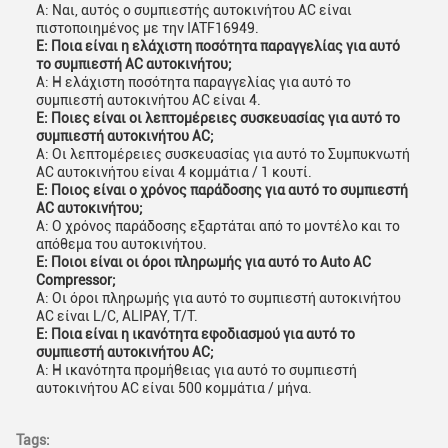
Α: Ναι, αυτός ο συμπιεστής αυτοκινήτου AC είναι
πιστοποιημένος με την IATF16949.
Ε: Ποια είναι η ελάχιστη ποσότητα παραγγελίας για αυτό
το συμπιεστή AC αυτοκινήτου;
Α: Η ελάχιστη ποσότητα παραγγελίας για αυτό το
συμπιεστή αυτοκινήτου AC είναι 4.
Ε: Ποιες είναι οι λεπτομέρειες συσκευασίας για αυτό το
συμπιεστή αυτοκινήτου AC;
Α: Οι λεπτομέρειες συσκευασίας για αυτό το Συμπυκνωτή
AC αυτοκινήτου είναι 4 κομμάτια / 1 κουτί.
Ε: Ποιος είναι ο χρόνος παράδοσης για αυτό το συμπιεστή
AC αυτοκινήτου;
Α: Ο χρόνος παράδοσης εξαρτάται από το μοντέλο και το
απόθεμα του αυτοκινήτου.
Ε: Ποιοι είναι οι όροι πληρωμής για αυτό το Auto AC
Compressor;
Α: Οι όροι πληρωμής για αυτό το συμπιεστή αυτοκινήτου
AC είναι L/C, ALIPAY, T/T.
Ε: Ποια είναι η ικανότητα εφοδιασμού για αυτό το
συμπιεστή αυτοκινήτου AC;
Α: Η ικανότητα προμήθειας για αυτό το συμπιεστή
αυτοκινήτου AC είναι 500 κομμάτια / μήνα.
Tags: