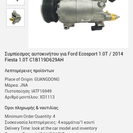
Συμπίεσμος αυτοκινήτου για Ford Ecosport 1.0T / 2014
Fiesta 1.0T C1B119D629AH
Λεπτομέρειες προϊόντων
Place of Origin: GUANGDONG
Μάρκα: JNA
Πιστοποίηση: IATF16949
Αριθμό μοντέλου: XD1113
Όροι πληρωμής & ναυτιλίας
Minimum Order Quantity: 4
Συσκευασία λεπτομέρειες: 4 κομμάτια/1 κουτί
Delivery Time: look at the car model and inventory