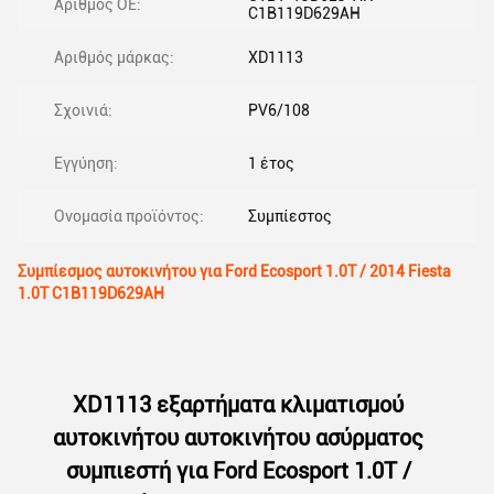
Αριθμός ΟΕ:
C1B119D629AH
Αριθμός μάρκας:
XD1113
Σχοινιά:
PV6/108
Εγγύηση:
1 έτος
Ονομασία προϊόντος:
Συμπίεστος
Συμπίεσμος αυτοκινήτου για Ford Ecosport 1.0T / 2014 Fiesta
1.0T C1B119D629AH
XD1113 εξαρτήματα κλιματισμού
αυτοκινήτου αυτοκινήτου ασύρματος
συμπιεστή για Ford Ecosport 1.0T /