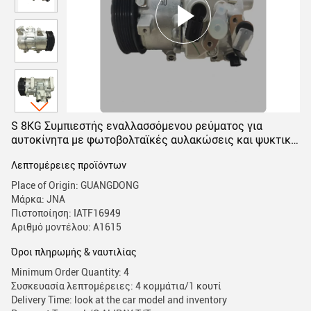
S 8KG Συμπιεστής εναλλασσόμενου ρεύματος για
αυτοκίνητα με φωτοβολταϊκές αυλακώσεις και ψυκτικό
R-134a
Λεπτομέρειες προϊόντων
Place of Origin: GUANGDONG
Μάρκα: JNA
Πιστοποίηση: IATF16949
Αριθμό μοντέλου: Α1615
Όροι πληρωμής & ναυτιλίας
Minimum Order Quantity: 4
Συσκευασία λεπτομέρειες: 4 κομμάτια/1 κουτί
Delivery Time: look at the car model and inventory