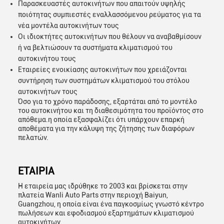
Παρασκευαστές αυτοκινήτων που απαιτούν υψηλής
ποιότητας συμπιεστές εναλλασσόμενου ρεύματος για τα
νέα μοντέλα αυτοκινήτων τους
Οι ιδιοκτήτες αυτοκινήτων που θέλουν να αναβαθμίσουν
ή να βελτιώσουν τα συστήματα κλιματισμού του
αυτοκινήτου τους
Εταιρείες ενοικίασης αυτοκινήτων που χρειάζονται
συντήρηση των συστημάτων κλιματισμού του στόλου
αυτοκινήτων τους
Όσο για το χρόνο παράδοσης, εξαρτάται από το μοντέλο
του αυτοκινήτου και τη διαθεσιμότητα του προϊόντος στο
απόθεμα.η οποία εξασφαλίζει ότι υπάρχουν επαρκή
αποθέματα για την κάλυψη της ζήτησης των διαφόρων
πελατών.
ΕΤΑΙΡΙΑ
Η εταιρεία μας ιδρύθηκε το 2003 και βρίσκεται στην
πλατεία Wanli Auto Parts στην περιοχή Baiyun,
Guangzhou, η οποία είναι ένα παγκοσμίως γνωστό κέντρο
πωλήσεων και εφοδιασμού εξαρτημάτων κλιματισμού
αυτοκινήτων.