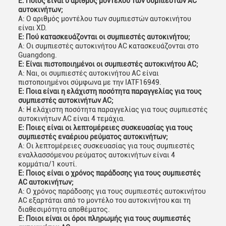
Ε: Ποιος είναι ο αριθμός μοντέλου των συμπιεστών AC
αυτοκινήτων;
Α: Ο αριθμός μοντέλου των συμπιεστών αυτοκινήτου
είναι XD.
Ε: Πού κατασκευάζονται οι συμπιεστές αυτοκινήτου;
Α: Οι συμπιεστές αυτοκινήτου AC κατασκευάζονται στο
Guangdong.
Ε: Είναι πιστοποιημένοι οι συμπιεστές αυτοκινήτου AC;
Α: Ναι, οι συμπιεστές αυτοκινήτου AC είναι
πιστοποιημένοι σύμφωνα με την IATF16949.
Ε: Ποια είναι η ελάχιστη ποσότητα παραγγελίας για τους
συμπιεστές αυτοκινήτων AC;
Α: Η ελάχιστη ποσότητα παραγγελίας για τους συμπιεστές
αυτοκινήτων AC είναι 4 τεμάχια.
Ε: Ποιες είναι οι λεπτομέρειες συσκευασίας για τους
συμπιεστές εναέριου ρεύματος αυτοκινήτων;
Α: Οι λεπτομέρειες συσκευασίας για τους συμπιεστές
εναλλασσόμενου ρεύματος αυτοκινήτων είναι 4
κομμάτια/1 κουτί.
Ε: Ποιος είναι ο χρόνος παράδοσης για τους συμπιεστές
AC αυτοκινήτων;
Α: Ο χρόνος παράδοσης για τους συμπιεστές αυτοκινήτου
AC εξαρτάται από το μοντέλο του αυτοκινήτου και τη
διαθεσιμότητα αποθέματος.
Ε: Ποιοι είναι οι όροι πληρωμής για τους συμπιεστές