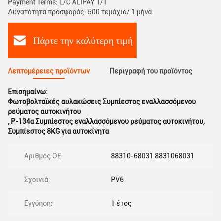
Payment Terms: L/C ALIPAY T/T
Δυνατότητα προσφοράς: 500 τεμάχια/ 1 μήνα
Πάρτε την καλύτερη τιμή
Λεπτομέρειες προϊόντων
Περιγραφή του προϊόντος
Επισημαίνω:
Φωτοβολταϊκές αυλακώσεις Συμπίεστος εναλλασσόμενου
ρεύματος αυτοκινήτου
,
Ρ-134α Συμπίεστος εναλλασσόμενου ρεύματος αυτοκινήτου
,
Συμπίεστος 8KG για αυτοκίνητα
Αριθμός ΟΕ:
88310-68031 8831068031
Σχοινιά:
PV6
Εγγύηση:
1 έτος