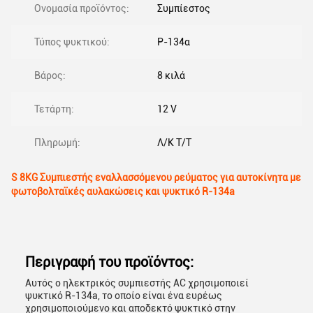
Ονομασία προϊόντος:
Συμπίεστος
Τύπος ψυκτικού:
Ρ-134α
Βάρος:
8 κιλά
Τετάρτη:
12 V
Πληρωμή:
Λ/Κ Τ/Τ
S 8KG Συμπιεστής εναλλασσόμενου ρεύματος για αυτοκίνητα με
φωτοβολταϊκές αυλακώσεις και ψυκτικό R-134a
Περιγραφή του προϊόντος:
Αυτός ο ηλεκτρικός συμπιεστής AC χρησιμοποιεί
ψυκτικό R-134a, το οποίο είναι ένα ευρέως
χρησιμοποιούμενο και αποδεκτό ψυκτικό στην