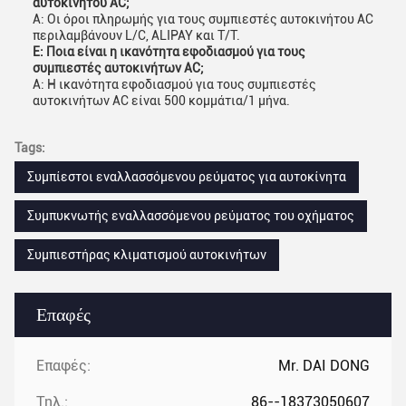
αυτοκινήτου AC;
Α: Οι όροι πληρωμής για τους συμπιεστές αυτοκινήτου AC
περιλαμβάνουν L/C, ALIPAY και T/T.
Ε: Ποια είναι η ικανότητα εφοδιασμού για τους
συμπιεστές αυτοκινήτων AC;
Α: Η ικανότητα εφοδιασμού για τους συμπιεστές
αυτοκινήτων AC είναι 500 κομμάτια/1 μήνα.
Tags:
Συμπίεστοι εναλλασσόμενου ρεύματος για αυτοκίνητα
Συμπυκνωτής εναλλασσόμενου ρεύματος του οχήματος
Συμπιεστήρας κλιματισμού αυτοκινήτων
Επαφές
Επαφές:
Mr. DAI DONG
Τηλ.:
86--18373050607