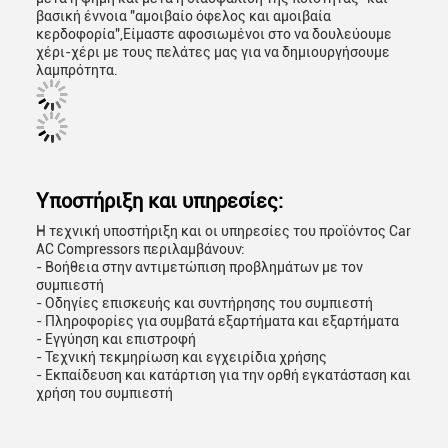
βασική έννοια "αμοιβαίο όφελος και αμοιβαία
κερδοφορία",Είμαστε αφοσιωμένοι στο να δουλεύουμε
χέρι-χέρι με τους πελάτες μας για να δημιουργήσουμε
λαμπρότητα.
Υποστήριξη και υπηρεσίες:
Η τεχνική υποστήριξη και οι υπηρεσίες του προϊόντος Car
AC Compressors περιλαμβάνουν:
- Βοήθεια στην αντιμετώπιση προβλημάτων με τον
συμπιεστή
- Οδηγίες επισκευής και συντήρησης του συμπιεστή
- Πληροφορίες για συμβατά εξαρτήματα και εξαρτήματα
- Εγγύηση και επιστροφή
- Τεχνική τεκμηρίωση και εγχειρίδια χρήσης
- Εκπαίδευση και κατάρτιση για την ορθή εγκατάσταση και
χρήση του συμπιεστή