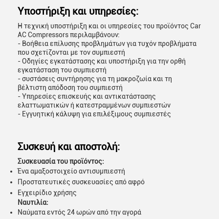
Υποστήριξη και υπηρεσίες:
Η τεχνική υποστήριξη και οι υπηρεσίες του προϊόντος Car
AC Compressors περιλαμβάνουν:
- Βοήθεια επίλυσης προβλημάτων για τυχόν προβλήματα
που σχετίζονται με τον συμπιεστή
- Οδηγίες εγκατάστασης και υποστήριξη για την ορθή
εγκατάσταση του συμπιεστή
- συστάσεις συντήρησης για τη μακροζωία και τη
βέλτιστη απόδοση του συμπιεστή
- Υπηρεσίες επισκευής και αντικατάστασης
ελαττωματικών ή κατεστραμμένων συμπιεστών
- Εγγυητική κάλυψη για επιλέξιμους συμπιεστές
Συσκευή και αποστολή:
Συσκευασία του προϊόντος:
Ένα αμαξοστοιχείο αντισυμπιεστή
Προστατευτικές συσκευασίες από αφρό
Εγχειρίδιο χρήσης
Ναυτιλία:
Ναύματα εντός 24 ωρών από την αγορά