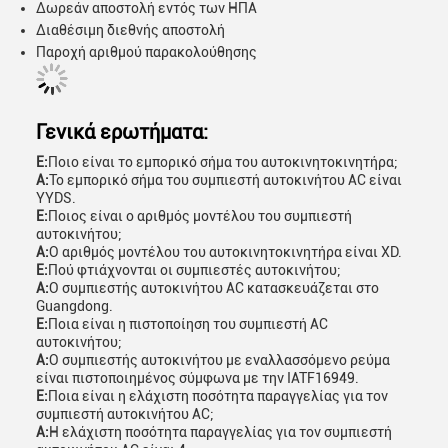
Δωρεάν αποστολή εντός των ΗΠΑ
Διαθέσιμη διεθνής αποστολή
Παροχή αριθμού παρακολούθησης
Γενικά ερωτήματα:
Ε:
Ποιο είναι το εμπορικό σήμα του αυτοκινητοκινητήρα;
Α:
Το εμπορικό σήμα του συμπιεστή αυτοκινήτου AC είναι
YYDS.
Ε:
Ποιος είναι ο αριθμός μοντέλου του συμπιεστή
αυτοκινήτου;
Α:
Ο αριθμός μοντέλου του αυτοκινητοκινητήρα είναι XD.
Ε:
Πού φτιάχνονται οι συμπιεστές αυτοκινήτου;
Α:
Ο συμπιεστής αυτοκινήτου AC κατασκευάζεται στο
Guangdong.
Ε:
Ποια είναι η πιστοποίηση του συμπιεστή AC
αυτοκινήτου;
Α:
Ο συμπιεστής αυτοκινήτου με εναλλασσόμενο ρεύμα
είναι πιστοποιημένος σύμφωνα με την IATF16949.
Ε:
Ποια είναι η ελάχιστη ποσότητα παραγγελίας για τον
συμπιεστή αυτοκινήτου AC;
Α:
Η ελάχιστη ποσότητα παραγγελίας για τον συμπιεστή