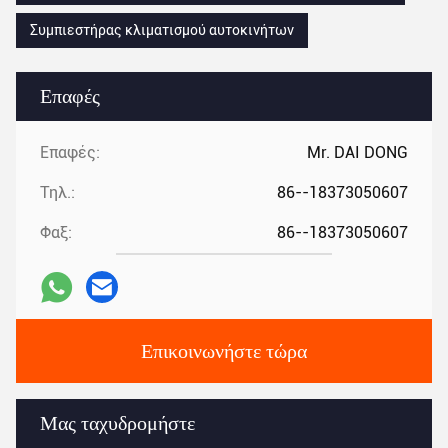
Συμπιεστήρας κλιματισμού αυτοκινήτων
Επαφές
Επαφές:
Mr. DAI DONG
Τηλ.:
86--18373050607
Φαξ:
86--18373050607
Επικοινωνήστε τώρα
Μας ταχυδρομήστε