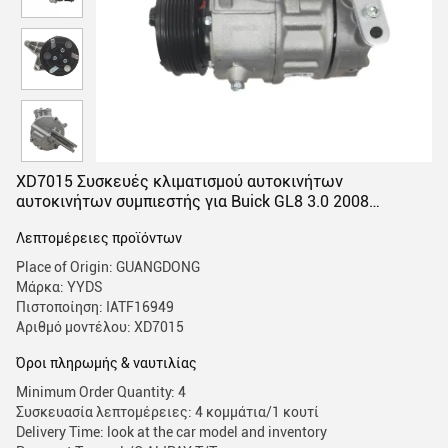
XD7015 Συσκευές κλιματισμού αυτοκινήτων
αυτοκινήτων συμπιεστής για Buick GL8 3.0 2008
CS0292111B1 WXBK010
Λεπτομέρειες προϊόντων
Place of Origin: GUANGDONG
Μάρκα: YYDS
Πιστοποίηση: IATF16949
Αριθμό μοντέλου: XD7015
Όροι πληρωμής & ναυτιλίας
Minimum Order Quantity: 4
Συσκευασία λεπτομέρειες: 4 κομμάτια/1 κουτί
Delivery Time: look at the car model and inventory