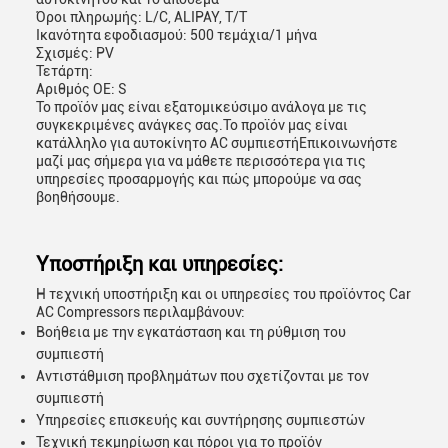
Όροι πληρωμής: L/C, ALIPAY, T/T
Ικανότητα εφοδιασμού: 500 τεμάχια/1 μήνα
Σχισμές: PV
Τετάρτη:
Αριθμός ΟΕ: S
Το προϊόν μας είναι εξατομικεύσιμο ανάλογα με τις
συγκεκριμένες ανάγκες σας.Το προϊόν μας είναι
κατάλληλο για αυτοκίνητο AC συμπιεστήΕπικοινωνήστε
μαζί μας σήμερα για να μάθετε περισσότερα για τις
υπηρεσίες προσαρμογής και πώς μπορούμε να σας
βοηθήσουμε.
Υποστήριξη και υπηρεσίες:
Η τεχνική υποστήριξη και οι υπηρεσίες του προϊόντος Car
AC Compressors περιλαμβάνουν:
Βοήθεια με την εγκατάσταση και τη ρύθμιση του
συμπιεστή
Αντιστάθμιση προβλημάτων που σχετίζονται με τον
συμπιεστή
Υπηρεσίες επισκευής και συντήρησης συμπιεστών
Τεχνική τεκμηρίωση και πόροι για το προϊόν