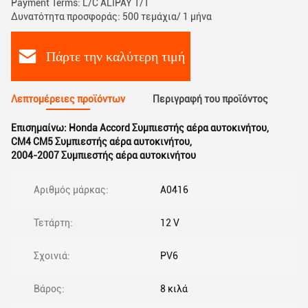
Payment Terms: L/C ALIPAY T/T
Δυνατότητα προσφοράς: 500 τεμάχια/ 1 μήνα
Πάρτε την καλύτερη τιμή
Λεπτομέρειες προϊόντων
Περιγραφή του προϊόντος
Επισημαίνω:
Honda Accord Συμπιεστής αέρα αυτοκινήτου
,
CM4 CM5 Συμπιεστής αέρα αυτοκινήτου
,
2004-2007 Συμπιεστής αέρα αυτοκινήτου
Αριθμός μάρκας:
Α0416
Τετάρτη:
12 V
Σχοινιά:
PV6
Βάρος:
8 κιλά