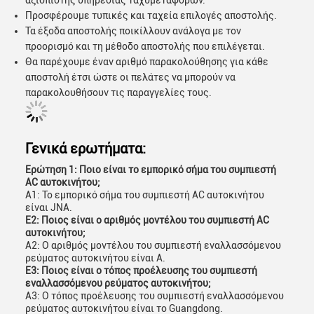
αξιόπιστης υπηρεσίας ταχυμεταφορών.
Προσφέρουμε τυπικές και ταχεία επιλογές αποστολής.
Τα έξοδα αποστολής ποικίλλουν ανάλογα με τον
προορισμό και τη μέθοδο αποστολής που επιλέγεται.
Θα παρέχουμε έναν αριθμό παρακολούθησης για κάθε
αποστολή έτσι ώστε οι πελάτες να μπορούν να
παρακολουθήσουν τις παραγγελίες τους.
Γενικά ερωτήματα:
Ερώτηση 1: Ποιο είναι το εμπορικό σήμα του συμπιεστή
AC αυτοκινήτου;
Α1: Το εμπορικό σήμα του συμπιεστή AC αυτοκινήτου
είναι JNA.
Ε2: Ποιος είναι ο αριθμός μοντέλου του συμπιεστή AC
αυτοκινήτου;
Α2: Ο αριθμός μοντέλου του συμπιεστή εναλλασσόμενου
ρεύματος αυτοκινήτου είναι Α.
Ε3: Ποιος είναι ο τόπος προέλευσης του συμπιεστή
εναλλασσόμενου ρεύματος αυτοκινήτου;
Α3: Ο τόπος προέλευσης του συμπιεστή εναλλασσόμενου
ρεύματος αυτοκινήτου είναι το Guangdong.