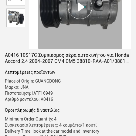
Α0416 10S17C Συμπίεσμος αέρα αυτοκινήτου για Honda
Accord 2.4 2004-2007 CM4 CM5 38810-RAA-A01/38810-
RAA-A01-A
Λεπτομέρειες προϊόντων
Place of Origin: GUANGDONG
Μάρκα: JNA
Πιστοποίηση: IATF16949
Αριθμό μοντέλου: Α0416
Όροι πληρωμής & ναυτιλίας
Minimum Order Quantity: 4
Συσκευασία λεπτομέρειες: 4 κομμάτια/1 κουτί
Delivery Time: look at the car model and inventory