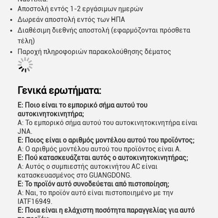
Αποστολή εντός 1-2 εργάσιμων ημερών
Δωρεάν αποστολή εντός των ΗΠΑ
Διαθέσιμη διεθνής αποστολή (εφαρμόζονται πρόσθετα
τέλη)
Παροχή πληροφοριών παρακολούθησης δέματος
Γενικά ερωτήματα:
Ε: Ποιο είναι το εμπορικό σήμα αυτού του
αυτοκινητοκινητήρα;
Α: Το εμπορικό σήμα αυτού του αυτοκινητοκινητήρα είναι
JNA.
Ε: Ποιος είναι ο αριθμός μοντέλου αυτού του προϊόντος;
Α: Ο αριθμός μοντέλου αυτού του προϊόντος είναι Α.
Ε: Πού κατασκευάζεται αυτός ο αυτοκινητοκινητήρας;
Α: Αυτός ο συμπιεστής αυτοκινήτου AC είναι
κατασκευασμένος στο GUANGDONG.
Ε: Το προϊόν αυτό συνοδεύεται από πιστοποίηση;
Α: Ναι, το προϊόν αυτό είναι πιστοποιημένο με την
IATF16949.
Ε: Ποια είναι η ελάχιστη ποσότητα παραγγελίας για αυτό