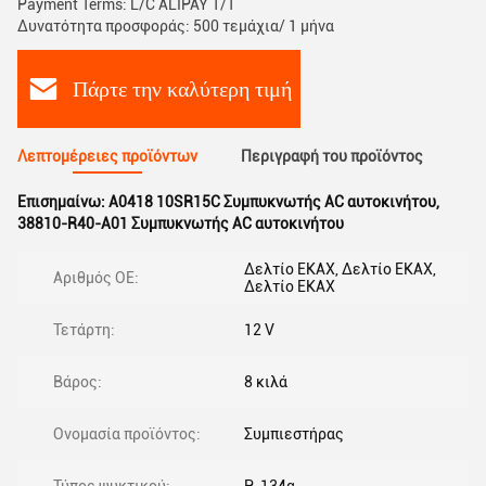
Payment Terms: L/C ALIPAY T/T
Δυνατότητα προσφοράς: 500 τεμάχια/ 1 μήνα
Πάρτε την καλύτερη τιμή
Λεπτομέρειες προϊόντων
Περιγραφή του προϊόντος
Επισημαίνω:
Α0418 10SR15C Συμπυκνωτής AC αυτοκινήτου
,
38810-R40-A01 Συμπυκνωτής AC αυτοκινήτου
Δελτίο ΕΚΑΧ, Δελτίο ΕΚΑΧ,
Αριθμός ΟΕ:
Δελτίο ΕΚΑΧ
Τετάρτη:
12 V
Βάρος:
8 κιλά
Ονομασία προϊόντος:
Συμπιεστήρας