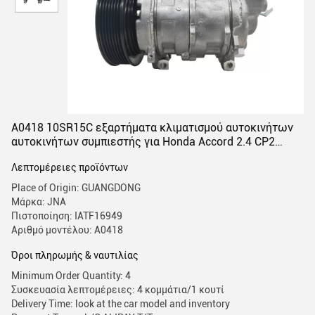
Α0418 10SR15C εξαρτήματα κλιματισμού αυτοκινήτων
αυτοκινήτων συμπιεστής για Honda Accord 2.4 CP2
2008-2011 38810-R40-A01 38810R40A
Λεπτομέρειες προϊόντων
Place of Origin: GUANGDONG
Μάρκα: JNA
Πιστοποίηση: IATF16949
Αριθμό μοντέλου: Α0418
Όροι πληρωμής & ναυτιλίας
Minimum Order Quantity: 4
Συσκευασία λεπτομέρειες: 4 κομμάτια/1 κουτί
Delivery Time: look at the car model and inventory