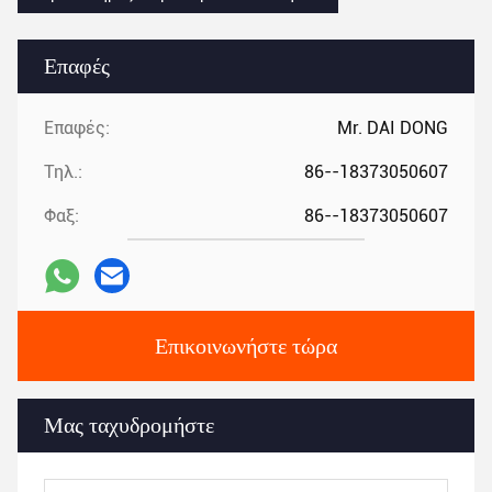
Επαφές
Επαφές:
Mr. DAI DONG
Τηλ.:
86--18373050607
Φαξ:
86--18373050607
Επικοινωνήστε τώρα
Μας ταχυδρομήστε