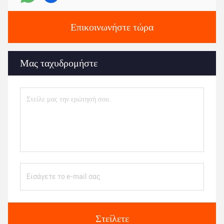
Επικοινωνήστε τώρα
Μας ταχυδρομήστε
Στείλετε