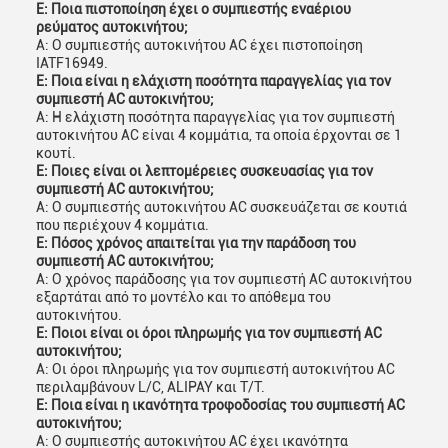
Ε: Ποια πιστοποίηση έχει ο συμπιεστής εναέριου
ρεύματος αυτοκινήτου;
Α: Ο συμπιεστής αυτοκινήτου AC έχει πιστοποίηση
IATF16949.
Ε: Ποια είναι η ελάχιστη ποσότητα παραγγελίας για τον
συμπιεστή AC αυτοκινήτου;
Α: Η ελάχιστη ποσότητα παραγγελίας για τον συμπιεστή
αυτοκινήτου AC είναι 4 κομμάτια, τα οποία έρχονται σε 1
κουτί.
Ε: Ποιες είναι οι λεπτομέρειες συσκευασίας για τον
συμπιεστή AC αυτοκινήτου;
Α: Ο συμπιεστής αυτοκινήτου AC συσκευάζεται σε κουτιά
που περιέχουν 4 κομμάτια.
Ε: Πόσος χρόνος απαιτείται για την παράδοση του
συμπιεστή AC αυτοκινήτου;
Α: Ο χρόνος παράδοσης για τον συμπιεστή AC αυτοκινήτου
εξαρτάται από το μοντέλο και το απόθεμα του
αυτοκινήτου.
Ε: Ποιοι είναι οι όροι πληρωμής για τον συμπιεστή AC
αυτοκινήτου;
Α: Οι όροι πληρωμής για τον συμπιεστή αυτοκινήτου AC
περιλαμβάνουν L/C, ALIPAY και T/T.
Ε: Ποια είναι η ικανότητα τροφοδοσίας του συμπιεστή AC
αυτοκινήτου;
Α: Ο συμπιεστής αυτοκινήτου AC έχει ικανότητα