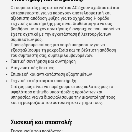
Οι συμπιεστές μας αυτοκινήτου AC έχουν σχεδιαστεί και
κατασκευαστεί για να παρέχουν αποτελεσματική και
αξιόπιστη απόδοση ψύξης για το όχημά σας.Η ομάδα
τεχνικής υποστήριξης μας είναι διαθέσιμη για να σας
βοηθήσει με τυχόν ερωτήσεις ή ανησυχίες που μπορεί να
έχετε σχετικά με την εγκατάσταση ή λειτουργία των
συμπιεστών μας.
Προσφέρουμε επίσης μια σειρά υπηρεσιών για να
εξασφαλίσουμε τη μακροζωία και τη βέλτιστη απόδοση
του συμπιεστή σας, συμπεριλαμβανομένων:
Τακτική συντήρηση και συντήρηση
Διαγνωστικές δοκιμές
Επισκευή και αντικατάσταση εξαρτημάτων
Τεχνική κατάρτιση και υποστήριξη
Στόχος μας είναι να παρέχουμε στους πελάτες μας το
υψηλότερο επίπεδο υποστήριξης προϊόντων και
υπηρεσίας για να διασφαλίσουμε την ικανοποίησή τους
και τη μακροζωία του αυτοκινητοκινητήρα τους.
Συσκευή και αποστολή:
Συσκευασία του προϊόντος: