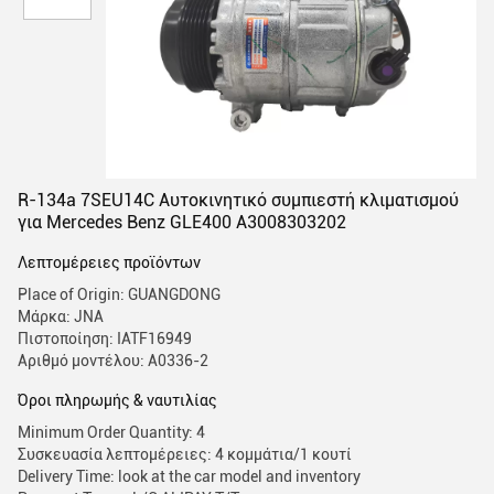
R-134a 7SEU14C Αυτοκινητικό συμπιεστή κλιματισμού
για Mercedes Benz GLE400 A3008303202
Λεπτομέρειες προϊόντων
Place of Origin: GUANGDONG
Μάρκα: JNA
Πιστοποίηση: IATF16949
Αριθμό μοντέλου: Α0336-2
Όροι πληρωμής & ναυτιλίας
Minimum Order Quantity: 4
Συσκευασία λεπτομέρειες: 4 κομμάτια/1 κουτί
Delivery Time: look at the car model and inventory