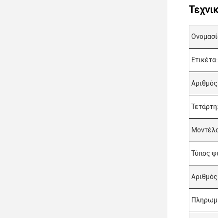
Τεχνι
Ονομασί
Ετικέτα:
Αριθμός
Τετάρτη
Μοντέλο
Τύπος ψ
Αριθμός
Πληρωμ