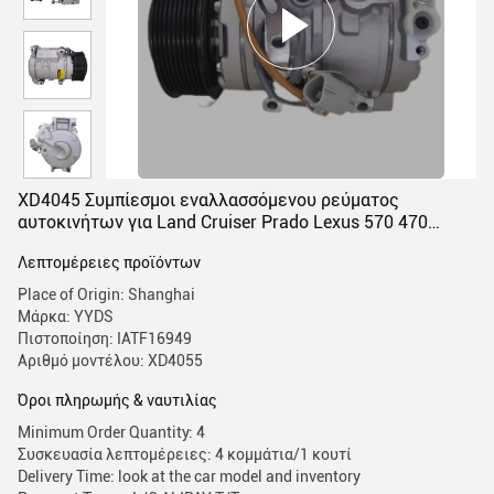
XD4045 Συμπίεσμοι εναλλασσόμενου ρεύματος
αυτοκινήτων για Land Cruiser Prado Lexus 570 470
10S20C PV9 Κλιματισμός 883206A320 883106A330
Λεπτομέρειες προϊόντων
Place of Origin: Shanghai
Μάρκα: YYDS
Πιστοποίηση: IATF16949
Αριθμό μοντέλου: XD4055
Όροι πληρωμής & ναυτιλίας
Minimum Order Quantity: 4
Συσκευασία λεπτομέρειες: 4 κομμάτια/1 κουτί
Delivery Time: look at the car model and inventory