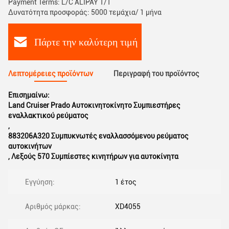
Payment Terms: L/C ALIPAY T/T
Δυνατότητα προσφοράς: 5000 τεμάχια/ 1 μήνα
Πάρτε την καλύτερη τιμή
Λεπτομέρειες προϊόντων
Περιγραφή του προϊόντος
Επισημαίνω:
Land Cruiser Prado Αυτοκινητοκίνητο Συμπιεστήρες
εναλλακτικού ρεύματος
,
883206Α320 Συμπυκνωτές εναλλασσόμενου ρεύματος
αυτοκινήτων
,
Λεξούς 570 Συμπίεστες κινητήρων για αυτοκίνητα
Εγγύηση:
1 έτος
Αριθμός μάρκας:
XD4055