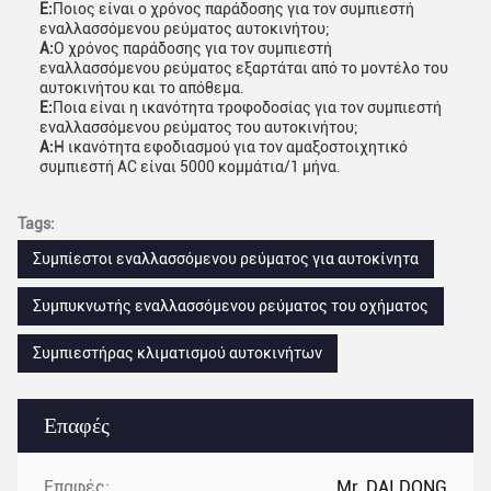
Ε:
Ποιος είναι ο χρόνος παράδοσης για τον συμπιεστή
εναλλασσόμενου ρεύματος αυτοκινήτου;
Α:
Ο χρόνος παράδοσης για τον συμπιεστή
εναλλασσόμενου ρεύματος εξαρτάται από το μοντέλο του
αυτοκινήτου και το απόθεμα.
Ε:
Ποια είναι η ικανότητα τροφοδοσίας για τον συμπιεστή
εναλλασσόμενου ρεύματος του αυτοκινήτου;
Α:
Η ικανότητα εφοδιασμού για τον αμαξοστοιχητικό
συμπιεστή AC είναι 5000 κομμάτια/1 μήνα.
Tags:
Συμπίεστοι εναλλασσόμενου ρεύματος για αυτοκίνητα
Συμπυκνωτής εναλλασσόμενου ρεύματος του οχήματος
Συμπιεστήρας κλιματισμού αυτοκινήτων
Επαφές
Επαφές:
Mr. DAI DONG