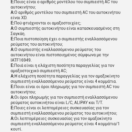
Ε:
Ποιος είναι ο αριθμός μοντέλου του συμπιεστή AC του
αυτοκινήτου;
Α:
Ο αριθμός μοντέλου του συμπιεστή AC του αυτοκινήτου
είναι XD.
Ε:
Πού φτιάχνονται οι αμαξοστοιχίες;
Α:
Ο συμπιεστής αυτοκινήτου είναι κατασκευασμένος στη
Σαγκάη.
Ε:
Ποια πιστοποίηση έχει ο συμπιεστής εναλλασσόμενου
ρεύματος του αυτοκινήτου;
Α:
Ο συμπιεστής εναλλασσόμενου ρεύματος του
αυτοκινήτου είναι πιστοποιημένος σύμφωνα με την
IATF16949.
Ε:
Ποιά είναι η ελάχιστη ποσότητα παραγγελίας για τον
αμαξοστοιχικό συμπιεστή AC;
Α:
Η ελάχιστη ποσότητα παραγγελίας για τον αμαξοκίνητο
συμπιεστή εναλλασσόμενου ρεύματος είναι 4 κομμάτια.
Ε:
Ποιοι είναι οι όροι πληρωμής για τον συμπιεστή AC του
αυτοκινήτου;
Α:
Οι όροι πληρωμής για τον συμπιεστή εναλλασσόμενου
ρεύματος αυτοκινήτου είναι L/C, ALIPAY και T/T.
Ε:
Ποιες είναι οι λεπτομέρειες συσκευασίας για τον
συμπιεστή εναλλασσόμενου ρεύματος του αυτοκινήτου;
Α:
Οι λεπτομέρειες συσκευασίας για τον αμαξοκίνητο
συμπιεστή εναλλασσόμενου ρεύματος είναι 4 κομμάτια/1
κουτί.