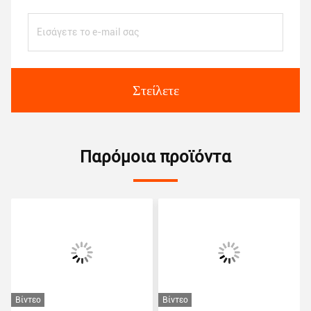
Στείλετε
Παρόμοια προϊόντα
Βίντεο
Βίντεο