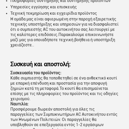
Πληροφορίες συντήρησης και συντήρησης προϊόντων
Υπηρεσίες εγγύησης και επισκευής
Τεχνική τεκμηρίωση και εγχειρίδια προϊόντος
Η ομάδα μας είναι αφιερωμένη στην παροχή εξαιρετικής
τεχνικής υποστήριξης και υπηρεσιών για να διασφαλιστεί
ότι ο συμπιεστής AC του αυτοκινήτου σας λειτουργεί με
τις καλύτερες επιδόσεις.Παρακαλούμε επικοινωνήστε
μαζί μας για οποιαδήποτε τεχνική βοήθεια ή υποστήριξη
χρειάζεστε..
Συσκευή και αποστολή:
Συσκευασία του προϊόντος:
Κάθε συμπιεστής θα τοποθετηθεί σε ένα ανθεκτικό κουτί
με επαρκή επένδυση και προστασία για την αποφυγή
ζημιών κατά τη μεταφορά.Το κουτί θα επισημαίνεται
επίσης με τις πληροφορίες του προϊόντος και τις οδηγίες
χειρισμού.
Ναυτιλία:
Προσφέρουμε δωρεάν αποστολή για όλες τις
παραγγελίες των Συμπυκνωτήρων AC Αυτοκινήτου εντός
των Ηνωμένων Πολιτειών. Οι παραγγελίες θα
υποβληθούν σε επεξεργασία εντός 1-2 εργάσιμων