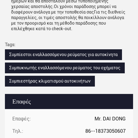
ημερών και θα αποσταλούν μέσω τυποποιημένης
χερσαίας αποστολής.Οι χρόνοι παράδοσης μπορεί να
διαφέρουν ανάλογα με την τοποθεσία σαςΓια τις διεθνείς
παραγγελίες, οι τιμές αποστολής θα ποικίλλουν ανάλογα
με τον προορισμό και τη μέθοδο παράδοσης που
επιλέχθηκε κατά το check-out.
Tags:
Συμπίεστοι εναλλασσόμενου ρεύματος για αυτοκίνητα
Συμπυκνωτής εναλλασσόμενου ρεύματος του οχήματος
Συμπιεστήρας κλιματισμού αυτοκινήτων
Επαφές
Επαφές:
Mr. DAI DONG
Τηλ.:
86--18373050607