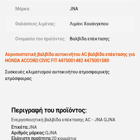
Μάρκα:
JNA
Θαλάσσιος λιμένας:
Λιμάνι Χουάνγκπου
Ονομασία του προϊόντος:
Βαλβίδα επέκτασης
Αεροσυστατική βαλβίδα αυτοκινήτου AC βαλβίδα επέκτασης για
HONDA ACCORD CIVIC FIT 4475001482 4475001580
Συσκευές κλιματισμού αυτοκινήτου ατμοσφαιρικής
ατμόσφαιρας
Περιγραφή του προϊόντος:
Ενεργοποιητική βαλβίδα επέκτασης AC - JNA QJNA
Ετικέτα:
JNA
Αριθμός μάρκας:
QJNA
Ελάχιστη ποσότητα:
20 κομμάτια