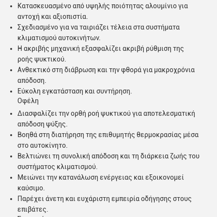
Κατασκευασμένο από υψηλής ποιότητας αλουμίνιο για
αντοχή και αξιοπιστία.
Σχεδιασμένο για να ταιριάζει τέλεια στα συστήματα
κλιματισμού αυτοκινήτων.
υποβολή
Η ακριβής μηχανική εξασφαλίζει ακριβή ρύθμιση της
ροής ψυκτικού.
Ανθεκτικό στη διάβρωση και την φθορά για μακροχρόνια
απόδοση.
Εύκολη εγκατάσταση και συντήρηση.
Οφέλη
Διασφαλίζει την ορθή ροή ψυκτικού για αποτελεσματική
απόδοση ψύξης.
Βοηθά στη διατήρηση της επιθυμητής θερμοκρασίας μέσα
στο αυτοκίνητο.
Βελτιώνει τη συνολική απόδοση και τη διάρκεια ζωής του
συστήματος κλιματισμού.
Μειώνει την κατανάλωση ενέργειας και εξοικονομεί
καύσιμο.
Παρέχει άνετη και ευχάριστη εμπειρία οδήγησης στους
επιβάτες.