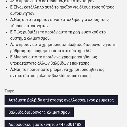
Α:
Το προϊόν αυτό κατασκευάζεται στην Ταϊβάν.
Ε:
Είναι κατάλληλο αυτό το προϊόν για όλους τους τύπους
αυτοκινήτων;
Α:
Ναι, αυτό το προϊόν είναι κατάλληλο για όλους τους
τύπους αυτοκινήτων.
Ε:
Πώς ρυθμίζει το προϊόν αυτό τη ροή ψυκτικού στο
σύστημα κλιματισμού;
Α:
Το προϊόν αυτό χρησιμοποιεί βαλβίδα διεύρυνσης για τη
ρύθμιση της ροής ψυκτικού στο σύστημα AC.
Ε:
Μπορεί αυτό το προϊόν να χρησιμοποιηθεί ως
υποκατάστατο άλλων βαλβίδων επέκτασης;
Α:
Ναι, το προϊόν αυτό μπορεί να χρησιμοποιηθεί ως
αντικατάσταση άλλων βαλβίδων επέκτασης.
Tags:
Αυτόματη βαλβίδα επέκτασης εναλλασσόμενου ρεύματος
βαλβίδα διεύρυνσης κλιματισμού
Αεροσυσκευή αυτοκινήτου 4475001482