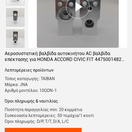
Αεροσυστατική βαλβίδα αυτοκινήτου AC βαλβίδα
επέκτασης για HONDA ACCORD CIVIC FIT 4475001482
4475001580
Λεπτομέρειες προϊόντων
Τόπος καταγωγής: ΤΑΙΒΑΝ
Μάρκα: JNA
Αριθμό μοντέλου: 10QDN-1
Όροι πληρωμής & ναυτιλίας
Ποσότητα παραγγελίας min: 20 κομμάτια
Συσκευασία λεπτομέρειες: 50 τεμάχια/1 κουτί
Όροι πληρωμής: D/P, T/T, D/A, L/C