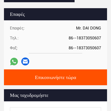
Επαφές
Επαφές:
Mr. DAI DONG
Τηλ.:
86--18373050607
Φαξ:
86--18373050607
Επικοινωνήστε τώρα
Μας ταχυδρομήστε