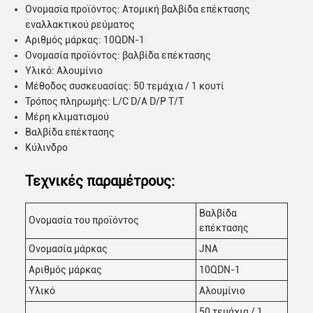
Ονομασία προϊόντος: Ατομική βαλβίδα επέκτασης
εναλλακτικού ρεύματος
Αριθμός μάρκας: 10QDN-1
Ονομασία προϊόντος: βαλβίδα επέκτασης
Υλικό: Αλουμίνιο
Μέθοδος συσκευασίας: 50 τεμάχια / 1 κουτί
Τρόπος πληρωμής: L/C D/A D/P T/T
Μέρη κλιματισμού
Βαλβίδα επέκτασης
Κύλινδρο
Τεχνικές παραμέτρους:
Βαλβίδα
Ονομασία του προϊόντος
επέκτασης
Ονομασία μάρκας
JNA
Αριθμός μάρκας
10QDN-1
Υλικό
Αλουμίνιο
50 τεμάχια / 1