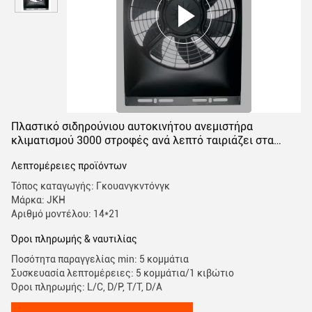
Πλαστικό σιδηρούνιου αυτοκινήτου ανεμιστήρα
κλιματισμού 3000 στροφές ανά λεπτό ταιριάζει στα
περισσότερα οχήματα
Λεπτομέρειες προϊόντων
Τόπος καταγωγής: Γκουανγκντόνγκ
Μάρκα: JKH
Αριθμό μοντέλου: 14*21
Όροι πληρωμής & ναυτιλίας
Ποσότητα παραγγελίας min: 5 κομμάτια
Συσκευασία λεπτομέρειες: 5 κομμάτια/1 κιβώτιο
Όροι πληρωμής: L/C, D/P, T/T, D/A