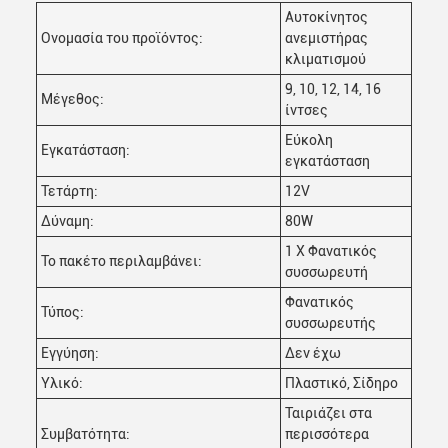
Αυτοκίνητος
Ονομασία του προϊόντος:
ανεμιστήρας
κλιματισμού
9, 10, 12, 14, 16
Μέγεθος:
ίντσες
Εύκολη
Εγκατάσταση:
εγκατάσταση
Τετάρτη:
12V
Δύναμη:
80W
1 X Φανατικός
Το πακέτο περιλαμβάνει:
συσσωρευτή
Φανατικός
Τύπος:
συσσωρευτής
Εγγύηση:
Δεν έχω
Υλικό:
Πλαστικό, Σίδηρο
Ταιριάζει στα
Συμβατότητα:
περισσότερα