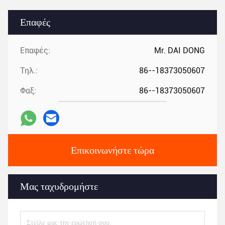
Επαφές
Επαφές:
Mr. DAI DONG
Τηλ.:
86--18373050607
Φαξ:
86--18373050607
Επικοινωνήστε τώρα
Μας ταχυδρομήστε