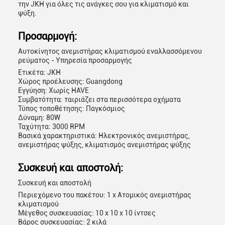
την JKH για όλες τις ανάγκες σου για κλιματισμό και
ψύξη.
Προσαρμογή:
Αυτοκίνητος ανεμιστήρας κλιματισμού εναλλασσόμενου
ρεύματος - Υπηρεσία προσαρμογής
Ετικέτα: JKH
Χώρος προέλευσης: Guangdong
Εγγύηση: Χωρίς HAVE
Συμβατότητα: ταιριάζει στα περισσότερα οχήματα
Τύπος τοποθέτησης: Παγκόσμιος
Δύναμη: 80W
Ταχύτητα: 3000 RPM
Βασικά χαρακτηριστικά: Ηλεκτρονικός ανεμιστήρας,
ανεμιστήρας ψύξης, κλιματισμός ανεμιστήρας ψύξης
Συσκευή και αποστολή:
Συσκευή και αποστολή
Περιεχόμενο του πακέτου: 1 x Ατομικός ανεμιστήρας
κλιματισμού
Μέγεθος συσκευασίας: 10 x 10 x 10 ίντσες
Βάρος συσκευασίας: 2 κιλά