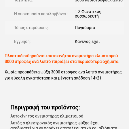
Ταχύτητα:
3000 περιστροφές/λεπτό
1 X Φανατικός
Η συσκευασία περιλαμβάνει:
συσσωρευτή
Τύπος στερέωσης:
Παγκόσμια
Εγγύηση:
Κανένας έχει
Πλαστικό σιδηρούνιου αυτοκινήτου ανεμιστήρα κλιματισμού
3000 στροφές ανά λεπτό ταιριάζει στα περισσότερα οχήματα
Χωρίς προσπάθεια ψύξη 3000 στροφές ανά λεπτό ανεμιστήρας
για εύκολη εγκατάσταση και μέγιστη απόδοση 14*21
Περιγραφή του προϊόντος:
Αυτοκίνητος ανεμιστήρας κλιματισμού
Αυτός ο ηλεκτρονικός ανεμιστήρας ψύξης έχει
σχεδιαστεί για να παρέχει αποτελεσματική και αξιόπιστη