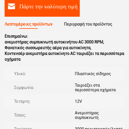
Πάρτε την καλύτερη τιμή
Λεπτομέρειες προϊόντων
Περιγραφή του προϊόντος
Επισημαίνω:
ανεμιστήρας συμπυκνωτή αυτοκινήτου AC 3000 RPM
,
Φανατικός συσσωρευτής αέρα για αυτοκίνητα
,
Κοντενσέρ ανεμιστήρα αυτοκίνητο AC ταιριάζει τα περισσότερα
οχήματα
Υλικό:
Πλαστικός σίδηρος
Ταιριάζει στα
Συμφωνία:
περισσότερα οχήματα
Τετάρτη:
12V
Ανεμιστήρας
Τύπος:
συμπυκνωτή