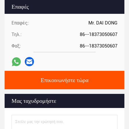
Επαφές
Επαφές:
Mr. DAI DONG
Τηλ.:
86--18373050607
Φαξ:
86--18373050607
Επικοινωνήστε τώρα
Μας ταχυδρομήστε