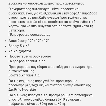
Συσκευή και αποστολή ανεμιστήρων αυτοκινήτου
Ο ανεμιστήρας αυτοκινήτου είναι προσεκτικά
συσκευασμένος για να εξασφαλίσει την ασφαλή παράδοση
στους πελάτες μας.Κάθε ανεμιστήρας τυλίγεται με
προστατευτικό υλικό και τοποθετείται σε ένα ανθεκτικό
χαρτόνι για να αποφεύγεται οποιαδήποτε ζημιά κατά τη
μεταφορά.
Πληροφορίες συσκευασίας
Διαστάσεις: 12" x 12" x 12"
Βάρος: 5 κιλά
Υλικό: χαρτόνι
Προστατευτική συσκευασία
Πληροφορίες ναυτιλίας
Προσφέρουμε παγκόσμια αποστολή για τον ανεμιστήρα
αυτοκινήτου μας.
Εσωτερική ναυτιλία
Για τις εγχώριες παραγγελίες, προσφέρουμε
προδιαγραφές ταχείας και τυποποιημένης αποστολής.
Διεθνής Ναυτιλία
Για διεθνείς παραγγελίες, προσφέρουμε τυποποιημένη
αποστολή που συνήθως διαρκεί 6-10 εργάσιμες
ημέρες.που είναι ευθύνη του πελάτη.