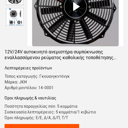
12V/24V αυτοκινητό ανεμιστήρα συμπύκνωσης
εναλλασσόμενου ρεύματος καθολικής τοποθέτησης
τύπου 14'
Λεπτομέρειες προϊόντων
Τόπος καταγωγής: Γκουανγκντόνγκ
Μάρκα: JKH
Αριθμό μοντέλου: 14-0001
Όροι πληρωμής & ναυτιλίας
Ποσότητα παραγγελίας min: 5 κομμάτια
Συσκευασία λεπτομέρειες: 5 κομμάτια/1 κιβώτιο
Όροι πληρωμής: Ε/Ε, Δ/Α, Δ/Π, Τ/Τ