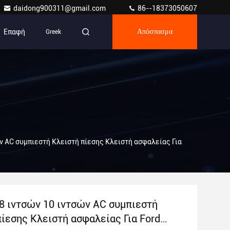
daidong900311@gmail.com
86--18373050607
Επαφή
Greek
Απόσπασμα
ών AC συμπιεστή Κλειστή πίεσης Κλειστή ασφαλείας Για
 8 ιντσών 10 ιντσών AC συμπιεστή
ίεσης Κλειστή ασφαλείας Για Ford