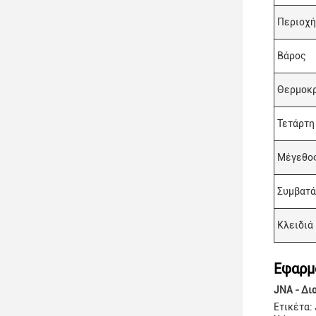
Περιοχή
Βάρος
Θερμοκρ
Τετάρτη
Μέγεθος
Συμβατά
Κλειδιά
Εφαρμ
JNA - Δι
Ετικέτα: