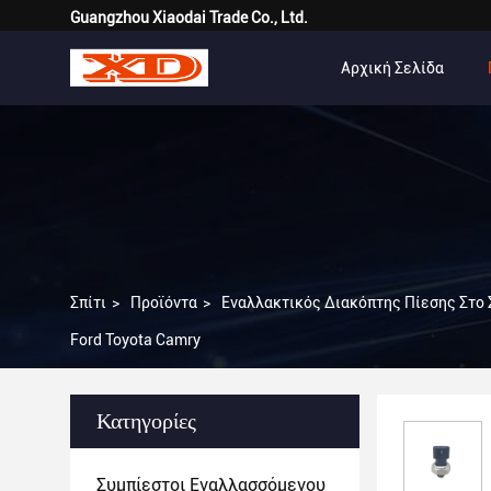
Guangzhou Xiaodai Trade Co., Ltd.
Αρχική Σελίδα
Σπίτι
>
Προϊόντα
>
Εναλλακτικός Διακόπτης Πίεσης Στο
Ford Toyota Camry
Κατηγορίες
Συμπίεστοι Εναλλασσόμενου