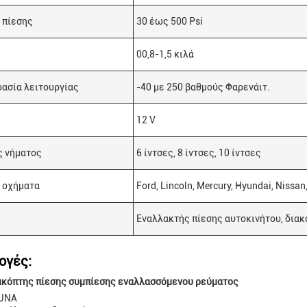
 πίεσης
30 έως 500 Psi
00,8-1,5 κιλά
ασία λειτουργίας
-40 με 250 βαθμούς Φαρενάιτ.
12 V
 νήματος
6 ίντσες, 8 ίντσες, 10 ίντσες
 οχήματα
Ford, Lincoln, Mercury, Hyundai, Nissa
Εναλλακτής πίεσης αυτοκινήτου, διακ
ογές:
ακόπτης πίεσης συμπίεσης εναλλασσόμενου ρεύματος
 JNA