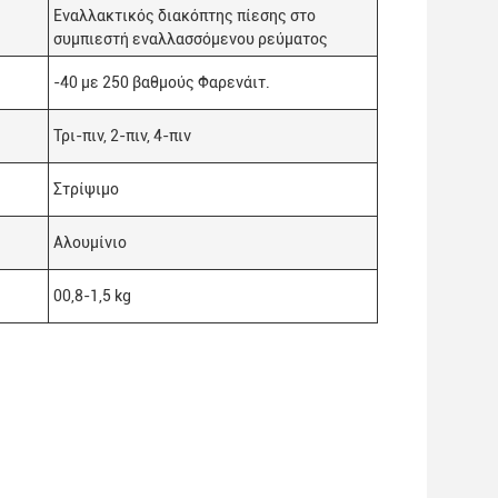
Εναλλακτικός διακόπτης πίεσης στο
συμπιεστή εναλλασσόμενου ρεύματος
-40 με 250 βαθμούς Φαρενάιτ.
Τρι-πιν, 2-πιν, 4-πιν
Στρίψιμο
Αλουμίνιο
00,8-1,5 kg