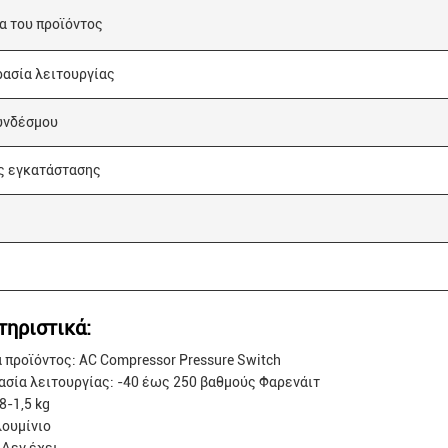
α του προϊόντος
ασία λειτουργίας
υνδέσμου
 εγκατάστασης
τηριστικά:
 προϊόντος: AC Compressor Pressure Switch
σία λειτουργίας: -40 έως 250 βαθμούς Φαρενάιτ
8-1,5 kg
λουμίνιο