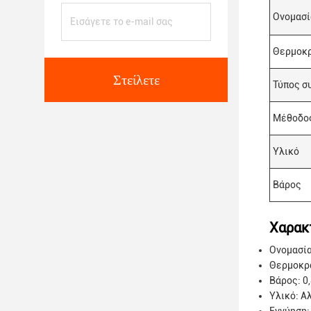
Ονομασί
Θερμοκρ
Στείλετε
Τύπος σ
Μέθοδος
Υλικό
Βάρος
Χαρακ
Ονομασία
Θερμοκρα
Βάρος: 0,
Υλικό: Α