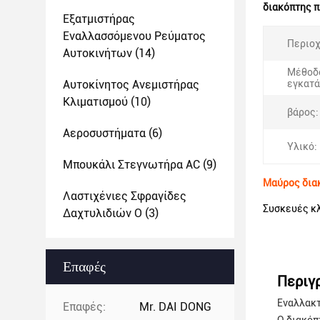
διακόπτης π
Εξατμιστήρας
Εναλλασσόμενου Ρεύματος
Περιοχ
Αυτοκινήτων
(14)
Μέθοδ
Αυτοκίνητος Ανεμιστήρας
εγκατά
Κλιματισμού
(10)
βάρος:
Αεροσυστήματα
(6)
Υλικό:
Μπουκάλι Στεγνωτήρα AC
(9)
Μαύρος διακ
Λαστιχένιες Σφραγίδες
Συσκευές κλ
Δαχτυλιδιών Ο
(3)
Επαφές
Περιγ
Εναλλακτ
Επαφές:
Mr. DAI DONG