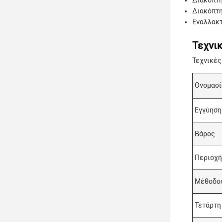
Διακόπτη
Διακόπτη
Εναλλακ
Τεχνι
Τεχνικές
Ονομασί
Εγγύηση
Βάρος
Περιοχή
Μέθοδος
Τετάρτη