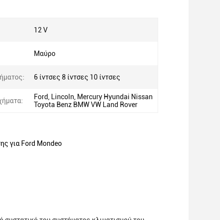
12 V
Μαύρο
ήματος:
6 ίντσες 8 ίντσες 10 ίντσες
Ford, Lincoln, Mercury Hyundai Nissan
χήματα:
Toyota Benz BMW VW Land Rover
ης για Ford Mondeo