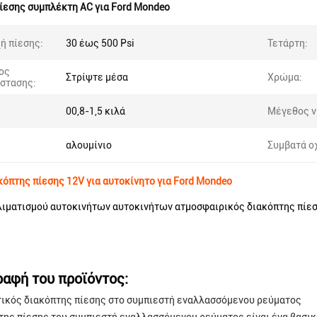
ίεσης συμπλέκτη AC για Ford Mondeo
ή πίεσης:
30 έως 500 Psi
Τετάρτη:
ος
Στρίψτε μέσα
Χρώμα:
στασης:
00,8-1,5 κιλά
Μέγεθος ν
αλουμίνιο
Συμβατά ο
όπτης πίεσης 12V για αυτοκίνητο για Ford Mondeo
ιματισμού αυτοκινήτων αυτοκινήτων ατμοσφαιρικός διακόπτης πίεσ
ραφή του προϊόντος:
ικός διακόπτης πίεσης στο συμπιεστή εναλλασσόμενου ρεύματος