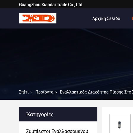
Guangzhou Xiaodai Trade Co., Ltd.
Αρχική Σελίδα
Σπίτι
>
Προϊόντα
>
Εναλλακτικός Διακόπτης Πίεσης Στο
Κατηγορίες
Συμπίεστοι Εναλλασσόμενου