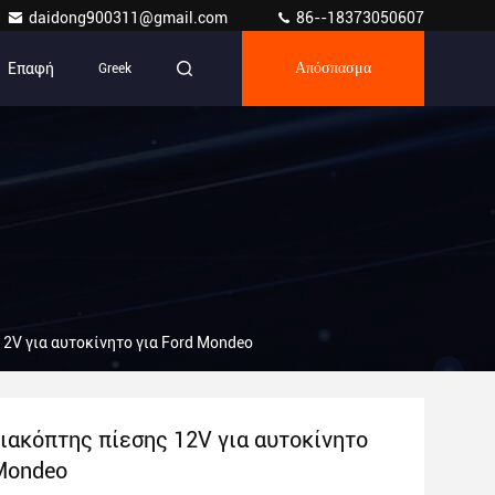
daidong900311@gmail.com
86--18373050607
Επαφή
Greek
Απόσπασμα
2V για αυτοκίνητο για Ford Mondeo
ιακόπτης πίεσης 12V για αυτοκίνητο
 Mondeo