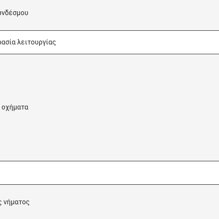
υνδέσμου
ασία λειτουργίας
 οχήματα
 νήματος