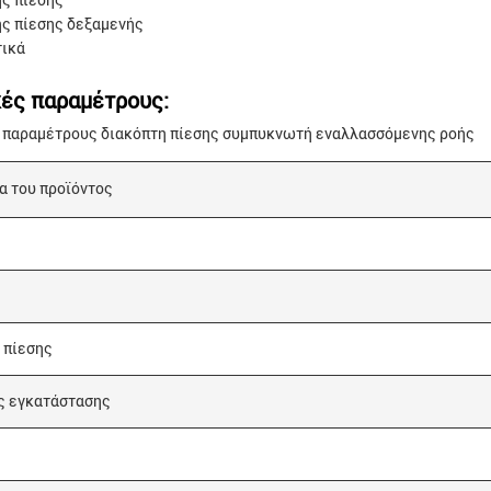
ς πίεσης
ς πίεσης δεξαμενής
τικά
κές παραμέτρους:
 παραμέτρους διακόπτη πίεσης συμπυκνωτή εναλλασσόμενης ροής
α του προϊόντος
 πίεσης
 εγκατάστασης