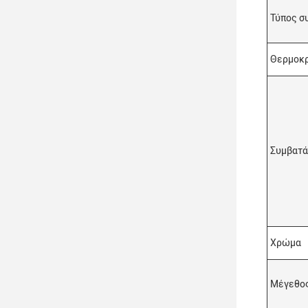
Τύπος σ
Θερμοκρ
Συμβατά
Χρώμα
Μέγεθος