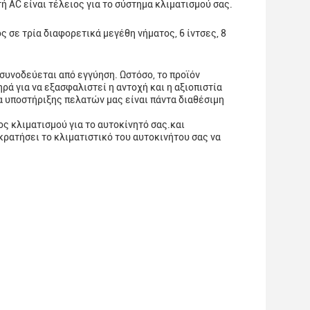
ή AC είναι τέλειος για το σύστημα κλιματισμού σας.
 σε τρία διαφορετικά μεγέθη νήματος, 6 ίντσες, 8
υνοδεύεται από εγγύηση. Ωστόσο, το προϊόν
ρά για να εξασφαλιστεί η αντοχή και η αξιοπιστία
 υποστήριξης πελατών μας είναι πάντα διαθέσιμη
ς κλιματισμού για το αυτοκίνητό σας.και
 κρατήσει το κλιματιστικό του αυτοκινήτου σας να