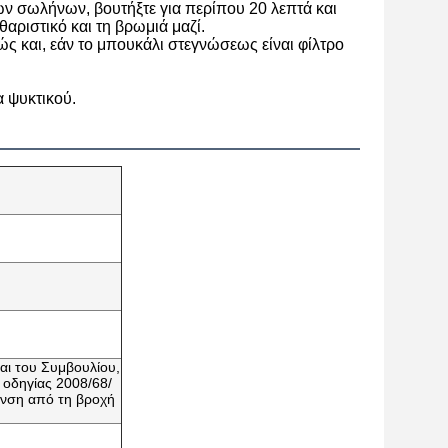
των σωλήνων, βουτήξτε για περίπου 20 λεπτά και
αριστικό και τη βρωμιά μαζί.
ώς και, εάν το μπουκάλι στεγνώσεως είναι φίλτρο
 ψυκτικού.
αι του Συμβουλίου,
 οδηγίας 2008/68/
υνση από τη βροχή