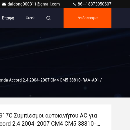
daidong900311@gmail.com
86--18373050607
Επαφή
Greek
Απόσπασμα
onda Accord 2.4 2004-2007 CM4 CM5 38810-RAA-A01 /
S17C Συμπίεσμοι αυτοκινήτου AC για
cord 2.4 2004-2007 CM4 CM5 38810-