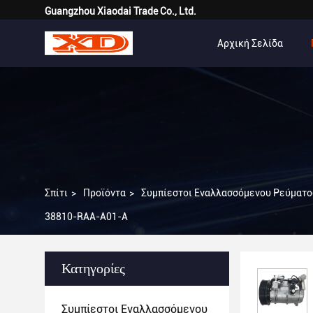
Guangzhou Xiaodai Trade Co., Ltd.
Αρχική Σελίδα
Σπίτι
>
Προϊόντα
>
Συμπίεστοι Εναλλασσόμενου Ρεύματος
38810-RAA-A01-A
Κατηγορίες
Συμπίεστοι Εναλλασσόμενου