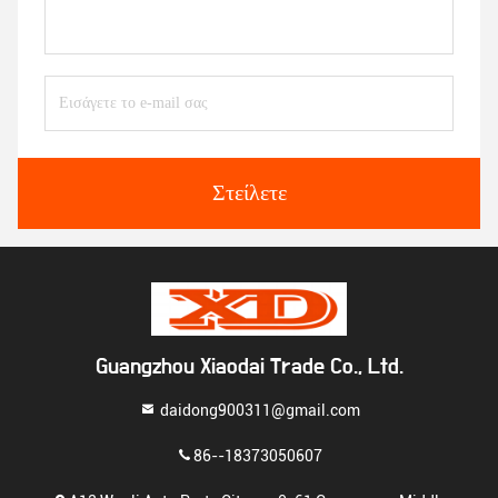
Στείλετε
Guangzhou Xiaodai Trade Co., Ltd.
daidong900311@gmail.com
86--18373050607