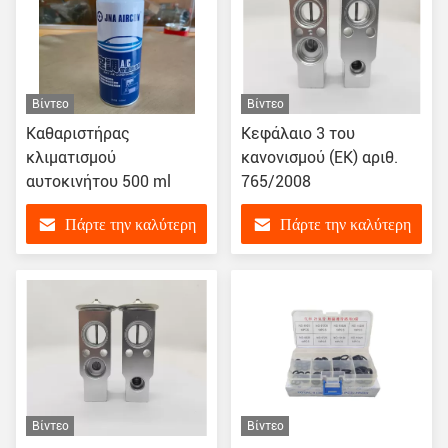
Βίντεο
Βίντεο
Καθαριστήρας
Κεφάλαιο 3 του
κλιματισμού
κανονισμού (ΕΚ) αριθ.
αυτοκινήτου 500 ml
765/2008
Πάρτε την καλύτερη
Πάρτε την καλύτερη
τιμή
τιμή
Βίντεο
Βίντεο