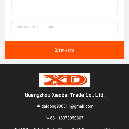
Στείλετε
Guangzhou Xiaodai Trade Co., Ltd.
daidong900311@gmail.com
86--18373050607