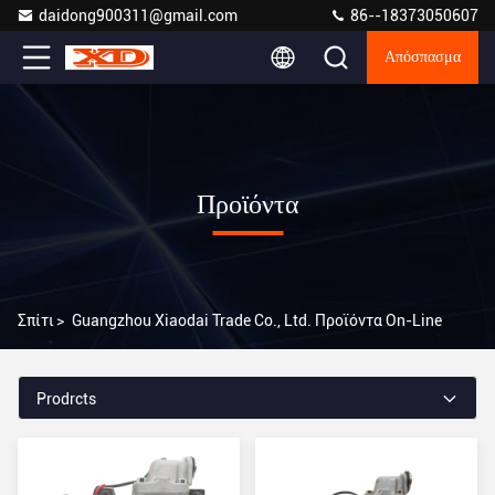
daidong900311@gmail.com
86--18373050607
Απόσπασμα
Προϊόντα
Σπίτι
>
Guangzhou Xiaodai Trade Co., Ltd. Προϊόντα On-Line
Prodrcts