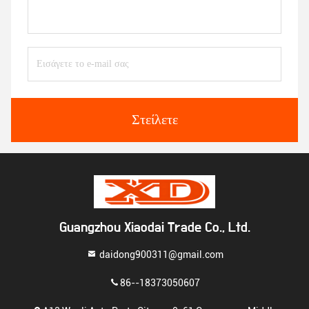
Στείλετε
Guangzhou Xiaodai Trade Co., Ltd.
daidong900311@gmail.com
86--18373050607