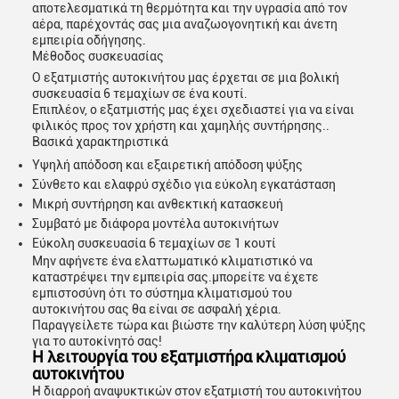
αποτελεσματικά τη θερμότητα και την υγρασία από τον
αέρα, παρέχοντάς σας μια αναζωογονητική και άνετη
εμπειρία οδήγησης.
Μέθοδος συσκευασίας
Ο εξατμιστής αυτοκινήτου μας έρχεται σε μια βολική
συσκευασία 6 τεμαχίων σε ένα κουτί.
Επιπλέον, ο εξατμιστής μας έχει σχεδιαστεί για να είναι
φιλικός προς τον χρήστη και χαμηλής συντήρησης..
Βασικά χαρακτηριστικά
Υψηλή απόδοση και εξαιρετική απόδοση ψύξης
Σύνθετο και ελαφρύ σχέδιο για εύκολη εγκατάσταση
Μικρή συντήρηση και ανθεκτική κατασκευή
Συμβατό με διάφορα μοντέλα αυτοκινήτων
Εύκολη συσκευασία 6 τεμαχίων σε 1 κουτί
Μην αφήνετε ένα ελαττωματικό κλιματιστικό να
καταστρέψει την εμπειρία σας.μπορείτε να έχετε
εμπιστοσύνη ότι το σύστημα κλιματισμού του
αυτοκινήτου σας θα είναι σε ασφαλή χέρια.
Παραγγείλετε τώρα και βιώστε την καλύτερη λύση ψύξης
για το αυτοκίνητό σας!
Η λειτουργία του εξατμιστήρα κλιματισμού
αυτοκινήτου
Η διαρροή αναψυκτικών στον εξατμιστή του αυτοκινήτου