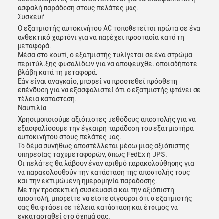
ασφαλή παράδοση στους πελάτες μας.
Συσκευή
Ο εξατμιστής αυτοκινήτου AC τοποθετείται πρώτα σε ένα
ανθεκτικό χαρτόνι για να παρέχει προστασία κατά τη
μεταφορά.
Μέσα στο κουτί, ο εξατμιστής τυλίγεται σε ένα στρώμα
περιτύλιξης φυσαλίδων για να αποφευχθεί οποιαδήποτε
βλάβη κατά τη μεταφορά.
Εάν είναι αναγκαίο, μπορεί να προστεθεί πρόσθετη
επένδυση για να εξασφαλιστεί ότι ο εξατμιστής φτάνει σε
τέλεια κατάσταση.
Ναυτιλία
Χρησιμοποιούμε αξιόπιστες μεθόδους αποστολής για να
εξασφαλίσουμε την έγκαιρη παράδοση του εξατμιστήρα
αυτοκινήτου στους πελάτες μας.
Το δέμα συνήθως αποστέλλεται μέσω μιας αξιόπιστης
υπηρεσίας ταχυμεταφορών, όπως FedEx ή UPS.
Οι πελάτες θα λάβουν έναν αριθμό παρακολούθησης για
να παρακολουθούν την κατάσταση της αποστολής τους
και την εκτιμώμενη ημερομηνία παράδοσης.
Με την προσεκτική συσκευασία και την αξιόπιστη
αποστολή, μπορείτε να είστε σίγουροι ότι ο εξατμιστής
σας θα φτάσει σε τέλεια κατάσταση και έτοιμος να
εγκατασταθεί στο όχημά σας.