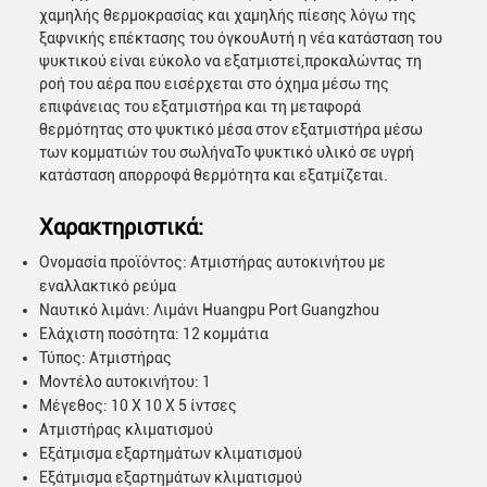
χαμηλής θερμοκρασίας και χαμηλής πίεσης λόγω της
ξαφνικής επέκτασης του όγκουΑυτή η νέα κατάσταση του
ψυκτικού είναι εύκολο να εξατμιστεί,προκαλώντας τη
ροή του αέρα που εισέρχεται στο όχημα μέσω της
επιφάνειας του εξατμιστήρα και τη μεταφορά
θερμότητας στο ψυκτικό μέσα στον εξατμιστήρα μέσω
των κομματιών του σωλήναΤο ψυκτικό υλικό σε υγρή
κατάσταση απορροφά θερμότητα και εξατμίζεται.
Χαρακτηριστικά:
Ονομασία προϊόντος: Ατμιστήρας αυτοκινήτου με
εναλλακτικό ρεύμα
Ναυτικό λιμάνι: Λιμάνι Huangpu Port Guangzhou
Ελάχιστη ποσότητα: 12 κομμάτια
Τύπος: Ατμιστήρας
Μοντέλο αυτοκινήτου: 1
Μέγεθος: 10 X 10 X 5 ίντσες
Ατμιστήρας κλιματισμού
Εξάτμισμα εξαρτημάτων κλιματισμού
Εξάτμισμα εξαρτημάτων κλιματισμού