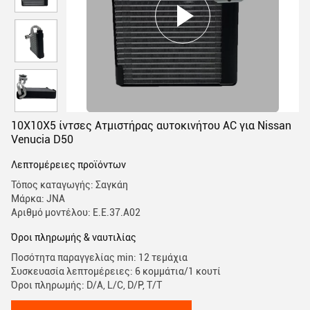
10X10X5 ίντσες Ατμιστήρας αυτοκινήτου AC για Nissan
Venucia D50
Λεπτομέρειες προϊόντων
Τόπος καταγωγής: Σαγκάη
Μάρκα: JNA
Αριθμό μοντέλου: Ε.Ε.37.Α02
Όροι πληρωμής & ναυτιλίας
Ποσότητα παραγγελίας min: 12 τεμάχια
Συσκευασία λεπτομέρειες: 6 κομμάτια/1 κουτί
Όροι πληρωμής: D/A, L/C, D/P, T/T