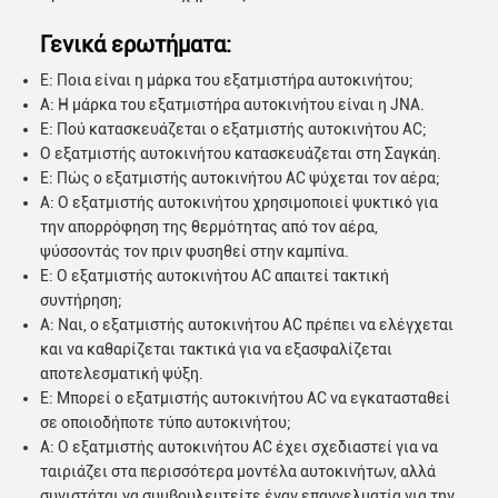
Γενικά ερωτήματα:
Ε: Ποια είναι η μάρκα του εξατμιστήρα αυτοκινήτου;
Α: Η μάρκα του εξατμιστήρα αυτοκινήτου είναι η JNA.
Ε: Πού κατασκευάζεται ο εξατμιστής αυτοκινήτου AC;
Ο εξατμιστής αυτοκινήτου κατασκευάζεται στη Σαγκάη.
Ε: Πώς ο εξατμιστής αυτοκινήτου AC ψύχεται τον αέρα;
Α: Ο εξατμιστής αυτοκινήτου χρησιμοποιεί ψυκτικό για
την απορρόφηση της θερμότητας από τον αέρα,
ψύσσοντάς τον πριν φυσηθεί στην καμπίνα.
Ε: Ο εξατμιστής αυτοκινήτου AC απαιτεί τακτική
συντήρηση;
Α: Ναι, ο εξατμιστής αυτοκινήτου AC πρέπει να ελέγχεται
και να καθαρίζεται τακτικά για να εξασφαλίζεται
αποτελεσματική ψύξη.
Ε: Μπορεί ο εξατμιστής αυτοκινήτου AC να εγκατασταθεί
σε οποιοδήποτε τύπο αυτοκινήτου;
Α: Ο εξατμιστής αυτοκινήτου AC έχει σχεδιαστεί για να
ταιριάζει στα περισσότερα μοντέλα αυτοκινήτων, αλλά
συνιστάται να συμβουλευτείτε έναν επαγγελματία για την