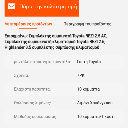
Πάρτε την καλύτερη τιμή
Λεπτομέρειες προϊόντων
Περιγραφή του προϊόντος
Επισημαίνω:
Συμπλέκτης συμπιεστή Toyota REZI 2.5 AC
,
Συμπλέκτης συμπυκνωτή κλιματισμού Toyota REZI 2.5
,
Highlander 3.5 συμπλέκτης συμπίεσης κλιματισμού
μοντέλο αυτοκινήτου μοντέλα:
Για τη Toyota
Σχοινιά:
7PK
Ελάχιστη ποσότητα:
10 κομμάτια
Θαλάσσιος λιμένας:
Λιμάνι Χουάνγκπου
Μέθοδος συσκευασίας:
10 κομμάτια/1 κουτί