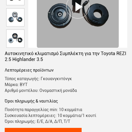
Αυτοκινητικό κλιματισμό Συμπλέκτη για την Toyota REZI
2.5 Highlander 3.5
Λεπτομέρειες προϊόντων
Τόπος καταγωγής: Γκουανγκντόνγκ
Μάρκα: BYT
Αριθμό μοντέλου: Ονομαστική μονάδα
Όροι πληρωμής & ναυτιλίας
Ποσότητα παραγγελίας min: 10 κομμάτια
Συσκευασία λεπτομέρειες: 10 κομμάτια/1 κουτί
Όροι πληρωμής: Ε/Ε, Δ/Α, Δ/Π, Τ/Τ