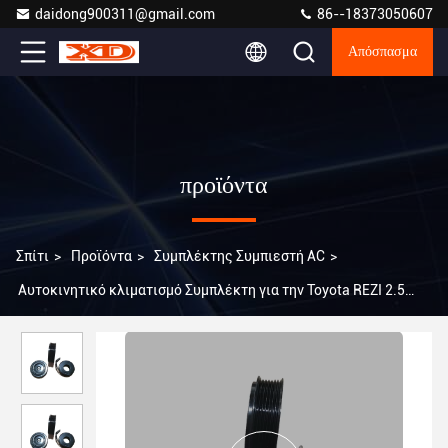
daidong900311@gmail.com
86--18373050607
Απόσπασμα
προϊόντα
Σπίτι
>
Προϊόντα
>
Συμπλέκτης Συμπιεστή AC
>
Αυτοκινητικό κλιματισμό Συμπλέκτη για την Toyota REZI 2.5
Highlander 3.5