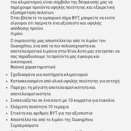
του κλιματισμού.είναι σύμβολο της δέσμευσής μας να
παρέχουμε προϊόντα υψηλής ποιότητας και εξαιρετική
εξυπηρέτηση πελατών.
Όταν βλέπετε το εμπορικό σήμα BYT, μπορείτε να είστε
σίγουροι ότι παίρνετε ένα αξιόπιστο και υψηλής
απόδοσης προϊόν.
Λιμάνι
Ο συμπιεστής μας αποστέλλεται από το λιμάνι του
Guangzhou, ένα από τα πιο πολυσύχναστα και
αποτελεσματικά λιμάνια στην Κίνα.Αυτό μας επιτρέπει να
σας παραδώσουμε τα προϊόντα μας έγκαιρα και
οικονομικά..
Βασικά χαρακτηριστικά
Σχεδιασμένα για συστήματα κλιματισμού
Κατασκευασμένο από υλικά υψηλής ποιότητας για αντοχή
Παρέχει τη μέγιστη αποτελεσματικότητα και
αποτελεσματικότητα
Συσκευάζεται σε ένα κουτί με 10 κομμάτια για ευκολία.
Ελάχιστη ποσότητα 10 τεμάχια
Ετικέτα και αριθμός BYT για την αξιοπιστία
Αποστέλλεται από το λιμάνι της Guangzhou
Συμπεράσματα