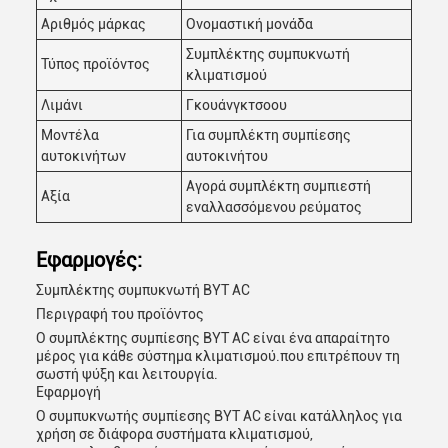
Αριθμός μάρκας
Ονομαστική μονάδα
Συμπλέκτης συμπυκνωτή
Τύπος προϊόντος
κλιματισμού
Λιμάνι
Γκουάνγκτσοου
Μοντέλα
Για συμπλέκτη συμπίεσης
αυτοκινήτων
αυτοκινήτου
Αγορά συμπλέκτη συμπιεστή
Αξία
εναλλασσόμενου ρεύματος
Εφαρμογές:
Συμπλέκτης συμπυκνωτή BYT AC
Περιγραφή του προϊόντος
Ο συμπλέκτης συμπίεσης BYT AC είναι ένα απαραίτητο
μέρος για κάθε σύστημα κλιματισμού.που επιτρέπουν τη
σωστή ψύξη και λειτουργία.
Εφαρμογή
Ο συμπυκνωτής συμπίεσης BYT AC είναι κατάλληλος για
χρήση σε διάφορα συστήματα κλιματισμού,