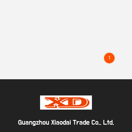
1
Guangzhou Xiaodai Trade Co., Ltd.