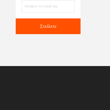
Στείλετε