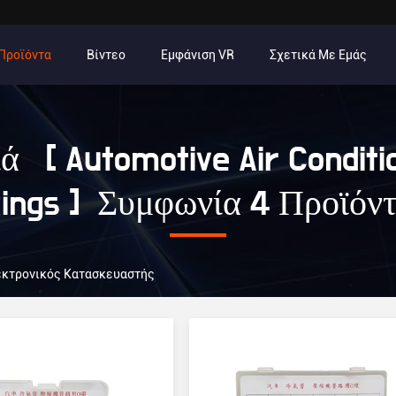
Προϊόντα
Βίντεο
Εμφάνιση VR
Σχετικά Με Εμάς
ά [ Automotive Air Conditi
ings ] Συμφωνία 4 Προϊόν
Ηλεκτρονικός Κατασκευαστής