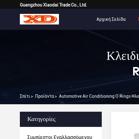
Guangzhou Xiaodai Trade Co., Ltd.
Αρχική Σελίδα
Κλειδι
R
Σπίτι
>
Προϊόντα
>
Automotive Air Conditioning O Rings 
Κατηγορίες
Συμπίεστοι Εναλλασσόμενου