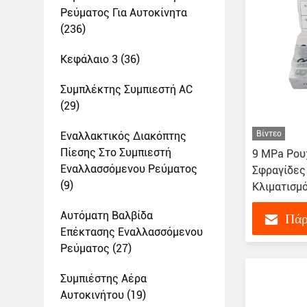
Ρεύματος Για Αυτοκίνητα
(236)
Κεφάλαιο 3
(36)
Συμπλέκτης Συμπιεστή AC
(29)
Βίντεο
Εναλλακτικός Διακόπτης
Πίεσης Στο Συμπιεστή
9 MPa Ρου
Εναλλασσόμενου Ρεύματος
Σφραγίδες
(9)
Κλιματισμ
Αντίσταση 
Αυτόματη Βαλβίδα
Πάρ
Επέκτασης Εναλλασσόμενου
Ρεύματος
(27)
Συμπιέστης Αέρα
Αυτοκινήτου
(19)